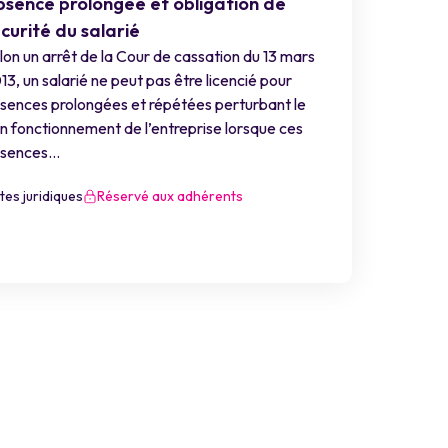
sence prolongée et obligation de
curité du salarié
lon un arrêt de la Cour de cassation du 13 mars
13, un salarié ne peut pas être licencié pour
sences prolongées et répétées perturbant le
n fonctionnement de l’entreprise lorsque ces
sences...
tes juridiques
Réservé aux adhérents