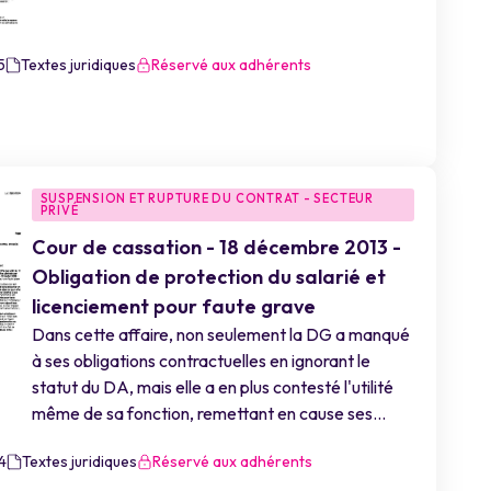
5
Textes juridiques
Réservé aux adhérents
SUSPENSION ET RUPTURE DU CONTRAT - SECTEUR
PRIVÉ
Cour de cassation - 18 décembre 2013 -
Obligation de protection du salarié et
licenciement pour faute grave
Dans cette affaire, non seulement la DG a manqué
à ses obligations contractuelles en ignorant le
statut du DA, mais elle a en plus contesté l'utilité
même de sa fonction, remettant en cause ses...
4
Textes juridiques
Réservé aux adhérents