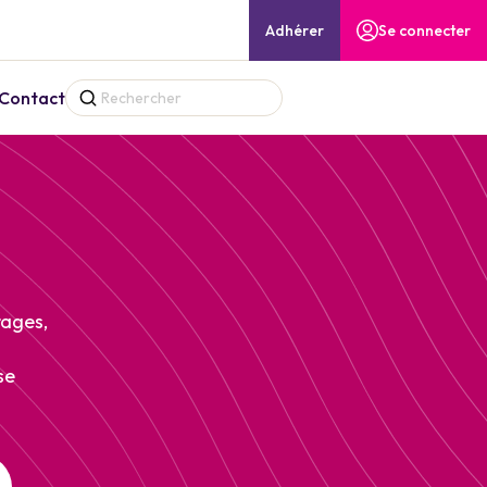
Adhérer
Se connecter
Contact
rages,
se