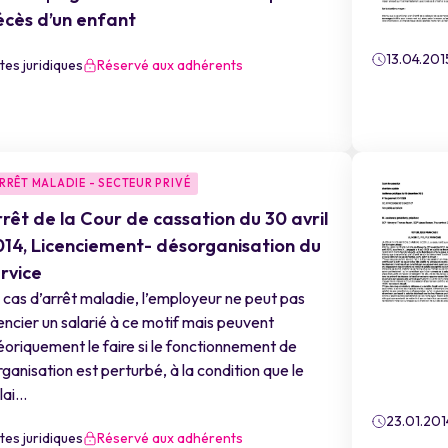
écès d’un enfant
13.04.201
tes juridiques
Réservé aux adhérents
RRÊT MALADIE - SECTEUR PRIVÉ
rêt de la Cour de cassation du 30 avril
14, Licenciement- désorganisation du
rvice
 cas d’arrêt maladie, l’employeur ne peut pas
cencier un salarié à ce motif mais peuvent
éoriquement le faire si le fonctionnement de
organisation est perturbé, à la condition que le
ai...
23.01.201
tes juridiques
Réservé aux adhérents