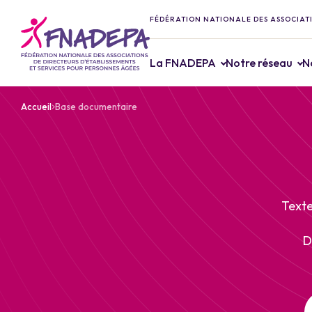
FÉDÉRATION NATIONALE DES ASSOCIATI
La FNADEPA
Notre réseau
N
Accueil
Base documentaire
Texte
D