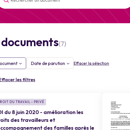
s documents
(7)
document
Date de parution
Effacer la sélection
Effacer les filtres
ROIT DU TRAVAIL - PRIVÉ
I du 8 juin 2020 - amélioration les
oits des travailleurs et
’accompagnement des familles après le