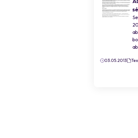
Ab
sé
Se
20
ab
bo
ab
03.05.2013
Tex