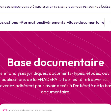
ONS DE DIRECTEURS D’ÉTABLISSEMENTS & SERVICES POUR PERSONNES ÂGÉES
os actions
Formations
Évènements
Base documentaire
Base documentaire
s et analyses juridiques, documents-types, études, ouv
publications de la FNADEPA... Tout est à retrouver ici !
evenez adhérent pour avoir accès à l’entièreté de la ba
documentaire.