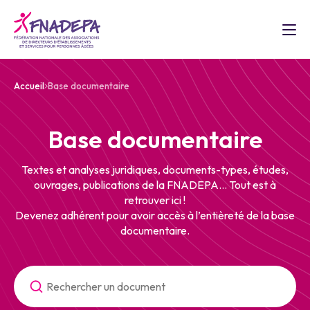
Accueil
Base documentaire
Base documentaire
Textes et analyses juridiques, documents-types, études,
ouvrages, publications de la FNADEPA... Tout est à
retrouver ici !
Devenez adhérent pour avoir accès à l’entièreté de la base
documentaire.