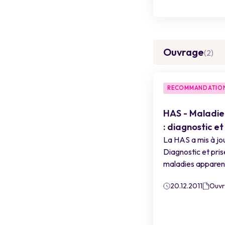
Ouvrage
(2)
RECOMMANDATION
HAS - Maladie
: diagnostic et
La HAS a mis à jo
Diagnostic et pri
maladies apparen
20.12.2011
Ouv