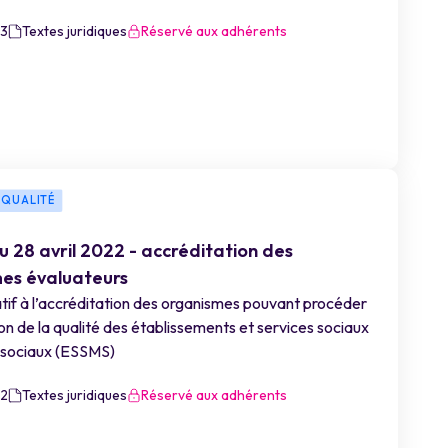
23
Textes juridiques
Réservé aux adhérents
 QUALITÉ
u 28 avril 2022 - accréditation des
es évaluateurs
tif à l’accréditation des organismes pouvant procéder
ion de la qualité des établissements et services sociaux
sociaux (ESSMS)
22
Textes juridiques
Réservé aux adhérents