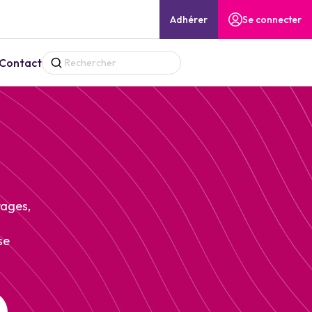
Adhérer
Se connecter
Contact
rages,
se