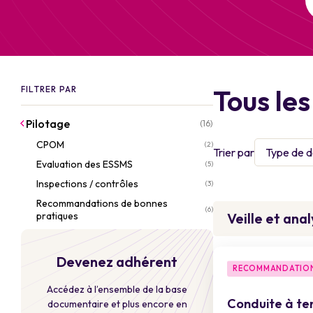
Tous le
FILTRER PAR
Pilotage
(16)
CPOM
(2)
Trier par
Type de 
Evaluation des ESSMS
(5)
Inspections / contrôles
(3)
Recommandations de bonnes
(6)
pratiques
Veille et ana
Devenez adhérent
RECOMMANDATION
Accédez à l’ensemble de la base
Conduite à ten
documentaire et plus encore en