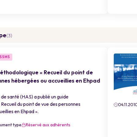
pe
(3)
ESSMS
éthodologique « Recueil du point de
nnes hébergées ou accueillies en Ehpad
 de santé (HAS) a publié un guide
Recueil du point de vue des personnes
04.11.201
eillies en Ehpad ».
ument type
Réservé aux adhérents