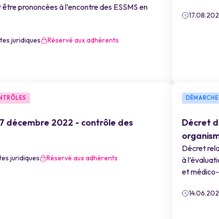
 être prononcées à l’encontre des ESSMS en
17.08.20
tes juridiques
Réservé aux adhérents
ONTRÔLES
DÉMARCHE
 7 décembre 2022 - contrôle des
Décret d
organism
Décret rela
tes juridiques
Réservé aux adhérents
à l’évaluat
et médico-
14.06.20