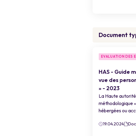
Document ty
EVALUATION DES 
HAS - Guide m
vue des perso
» - 2023
La Haute autorité
méthodologique « 
hébergées ou accu
19.04.2024
Doc