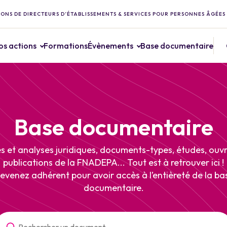
ONS DE DIRECTEURS D’ÉTABLISSEMENTS & SERVICES POUR PERSONNES ÂGÉES
os actions
Formations
Évènements
Base documentaire
Base documentaire
s et analyses juridiques, documents-types, études, ouv
publications de la FNADEPA... Tout est à retrouver ici !
evenez adhérent pour avoir accès à l’entièreté de la ba
documentaire.