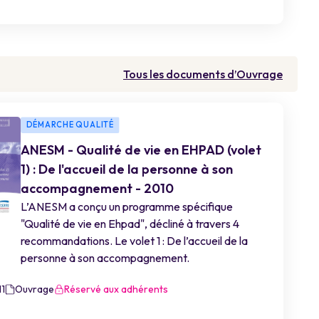
Tous les documents d’Ouvrage
DÉMARCHE QUALITÉ
ANESM - Qualité de vie en EHPAD (volet
1) : De l'accueil de la personne à son
accompagnement - 2010
L’ANESM a conçu un programme spécifique
"Qualité de vie en Ehpad", décliné à travers 4
recommandations. Le volet 1 : De l’accueil de la
personne à son accompagnement.
1
Ouvrage
Réservé aux adhérents