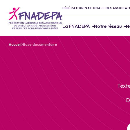
FÉDÉRATION NATIONALE DES ASSOCIATI
La FNADEPA
Notre réseau
N
Accueil
Base documentaire
Texte
D