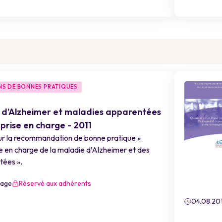
S DE BONNES PRATIQUES
 d’Alzheimer et maladies apparentées
 prise en charge - 2011
ur la recommandation de bonne pratique «
se en charge de la maladie d’Alzheimer et des
tées ».
rage
Réservé aux adhérents
04.08.201