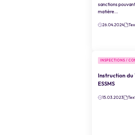
sanctions pouvant
matière...
26.04.2024
Tex
INSPECTIONS / C
Instruction du
ESSMS
15.03.2023
Tex