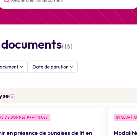
s documents
(16)
document
Date de parution
lyse
(5)
S DE BONNES PRATIQUES
EVALUATIO
ir en présence de punaises de lit en
Modalité