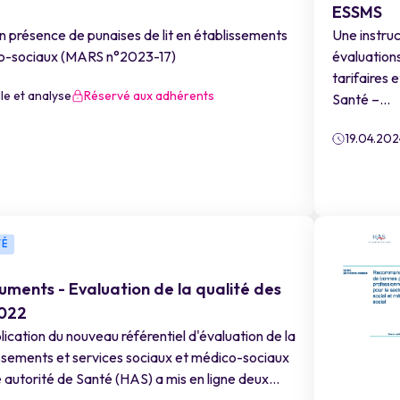
ESSMS
en présence de punaises de lit en établissements
Une instruc
co-sociaux (MARS n°2023-17)
évaluations
tarifaires 
lle et analyse
Réservé aux adhérents
Santé –...
19.04.202
TÉ
ments - Evaluation de la qualité des
2022
blication du nouveau référentiel d'évaluation de la
issements et services sociaux et médico-sociaux
autorité de Santé (HAS) a mis en ligne deux...