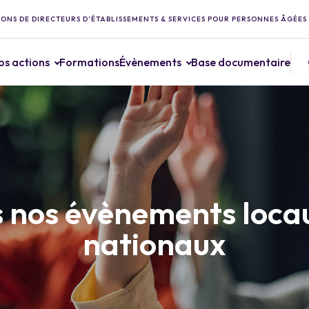
ONS DE DIRECTEURS D’ÉTABLISSEMENTS & SERVICES POUR PERSONNES ÂGÉES
os actions
Formations
Évènements
Base documentaire
 nos évènements loca
nationaux