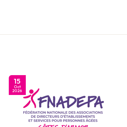
15
Oct
2026