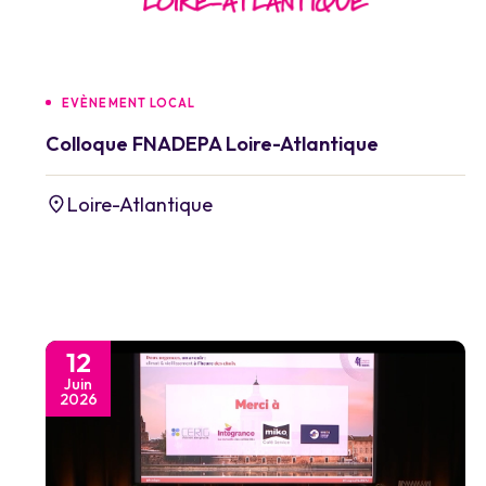
EVÈNEMENT LOCAL
Colloque FNADEPA Loire-Atlantique
Loire-Atlantique
12
Juin
2026