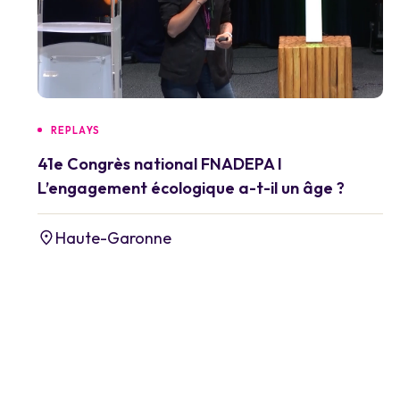
REPLAYS
41e Congrès national FNADEPA I
L’engagement écologique a-t-il un âge ?
Haute-Garonne