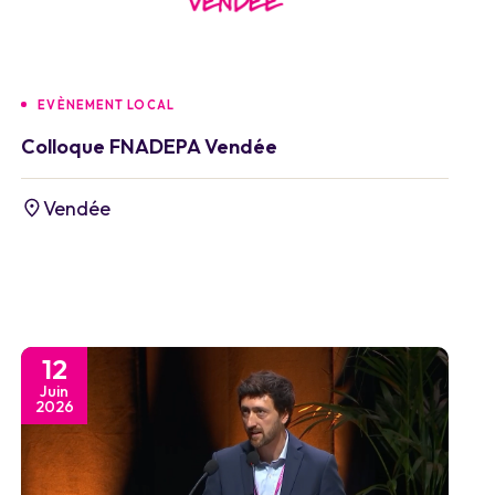
EVÈNEMENT LOCAL
Colloque FNADEPA Vendée
Vendée
12
Juin
2026