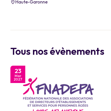
Haute-Garonne
Tous nos évènements
23
Mar
2027