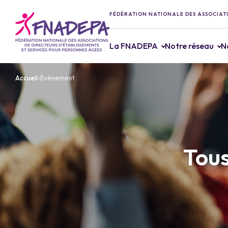
FÉDÉRATION NATIONALE DES ASSOCIATI
La FNADEPA
Notre réseau
N
Accueil
Évènement
Tous