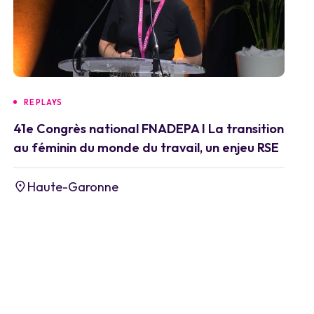
REPLAYS
41e Congrès national FNADEPA I La transition
au féminin du monde du travail, un enjeu RSE
Haute-Garonne