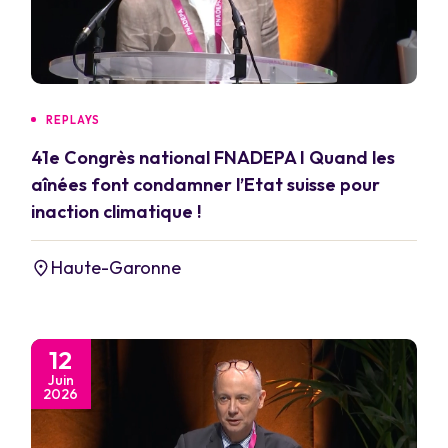
REPLAYS
41e Congrès national FNADEPA I Quand les
aînées font condamner l’Etat suisse pour
inaction climatique !
Haute-Garonne
12
Juin
2026