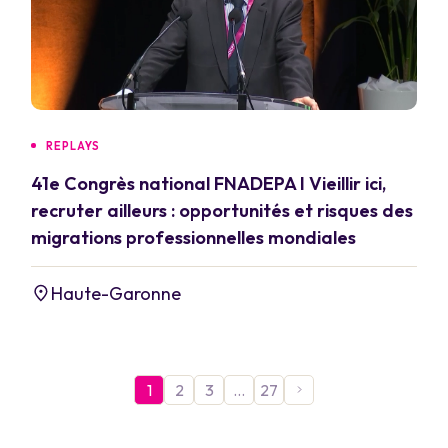
REPLAYS
41e Congrès national FNADEPA I Vieillir ici,
recruter ailleurs : opportunités et risques des
migrations professionnelles mondiales
Haute-Garonne
1
2
3
…
27