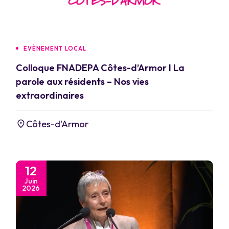
EVÈNEMENT LOCAL
Colloque FNADEPA Côtes-d’Armor I La
parole aux résidents – Nos vies
extraordinaires
Côtes-d'Armor
12
Juin
2026