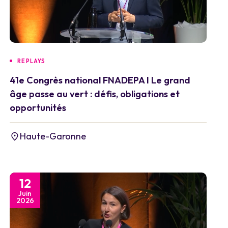
REPLAYS
41e Congrès national FNADEPA I Le grand
âge passe au vert : défis, obligations et
opportunités
Haute-Garonne
12
Juin
2026