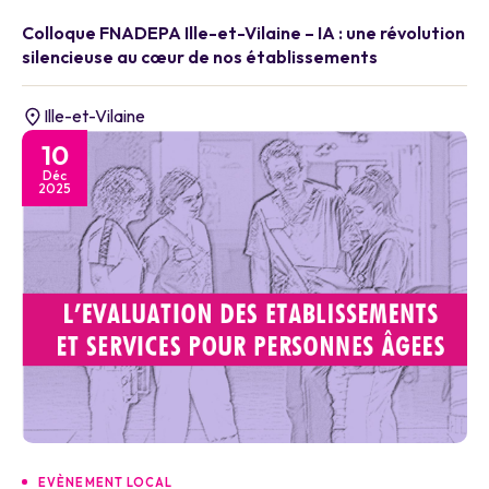
Colloque FNADEPA Ille-et-Vilaine – IA : une révolution
silencieuse au cœur de nos établissements
Ille-et-Vilaine
10
Déc
2025
EVÈNEMENT LOCAL