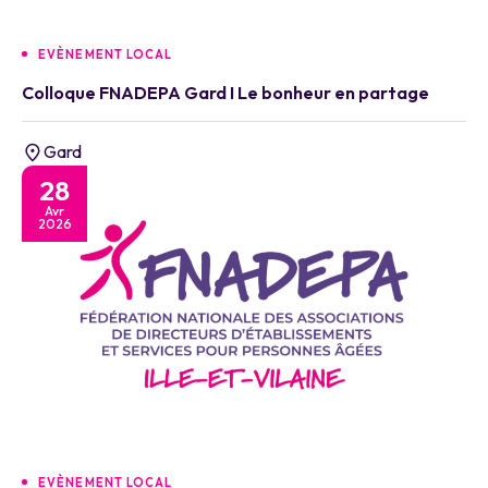
EVÈNEMENT LOCAL
Colloque FNADEPA Gard I Le bonheur en partage
Gard
28
Avr
2026
EVÈNEMENT LOCAL