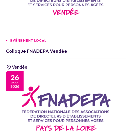
EVÈNEMENT LOCAL
Colloque FNADEPA Vendée
Vendée
26
Mar
2026