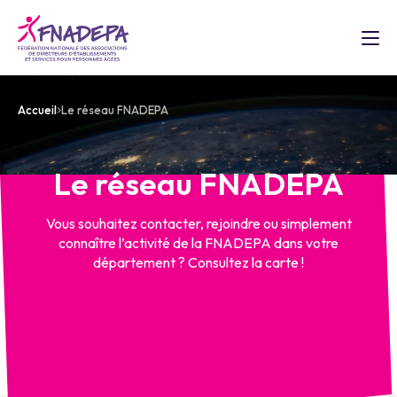
Accueil
Le réseau FNADEPA
Le réseau FNADEPA
Vous souhaitez contacter, rejoindre ou simplement
connaître l’activité de la FNADEPA dans votre
département ? Consultez la carte !