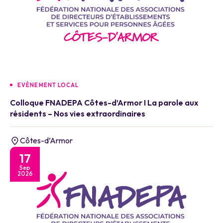
EVÈNEMENT LOCAL
Colloque FNADEPA Côtes-d’Armor I La parole aux
résidents – Nos vies extraordinaires
Côtes-d’Armor
17
Sep
2026