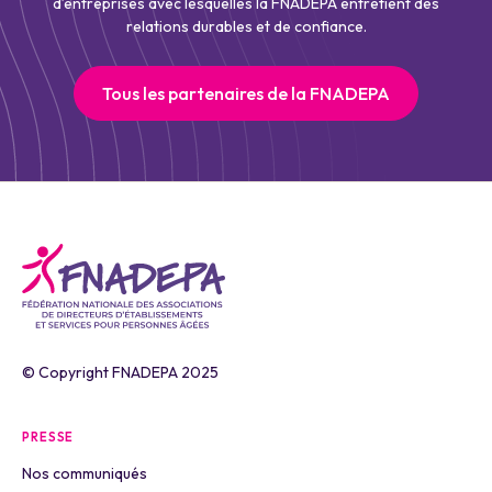
d’entreprises avec lesquelles la FNADEPA entretient des
relations durables et de confiance.
Tous les partenaires de la FNADEPA
© Copyright FNADEPA 2025
PRESSE
Nos communiqués