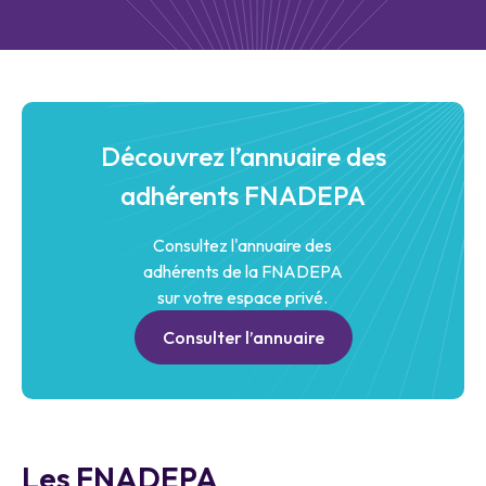
Découvrez l’annuaire des
adhérents FNADEPA
Consultez l'annuaire des
adhérents de la FNADEPA
sur votre espace privé.
Consulter l’annuaire
Les FNADEPA