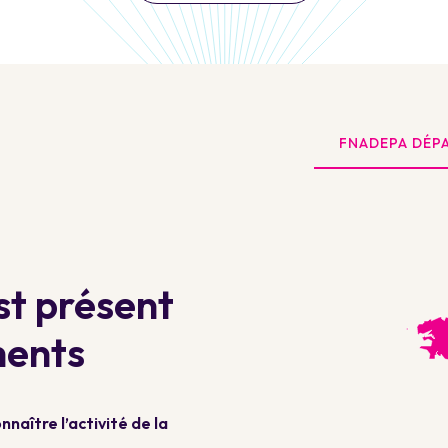
FNADEPA DÉP
t présent
ments
naître l’activité de la