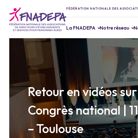
FÉDÉRATION NATIONALE DES ASSOCIATI
La FNADEPA
Notre réseau
N
Retour en vidéos sur
Congrès national | 11
– Toulouse