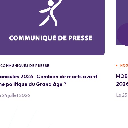
NOS
COMMUNIQUÉS DE PRESSE
MOBI
anicules 2026 : Combien de morts avant
2026
ne politique du Grand âge ?
Le 23 
 24 juillet 2026