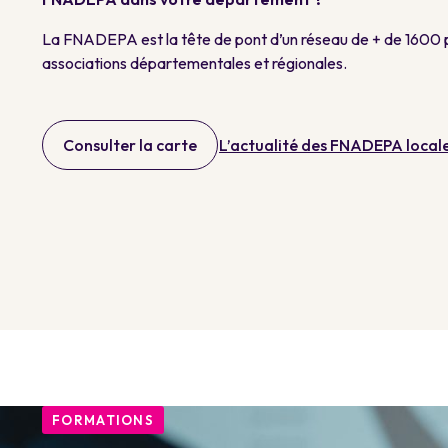
La FNADEPA est la tête de pont d’un réseau de + de 1600 
associations départementales et régionales.
Consulter la carte
L’actualité des FNADEPA local
FORMATIONS