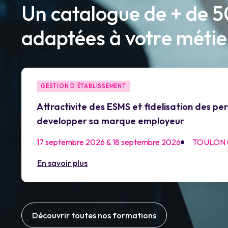
Un catalogue de + de 
adaptées à votre métie
GESTION D’ÉTABLISSEMENT
Attractivite des ESMS et fidelisation des per
developper sa marque employeur
17 septembre 2026 & 18 septembre 2026
TOULON (
En savoir plus
Découvrir toutes nos formations