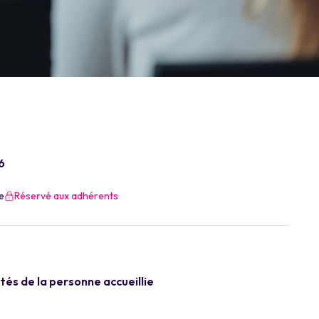
6
e
Réservé aux adhérents
tés de la personne accueillie