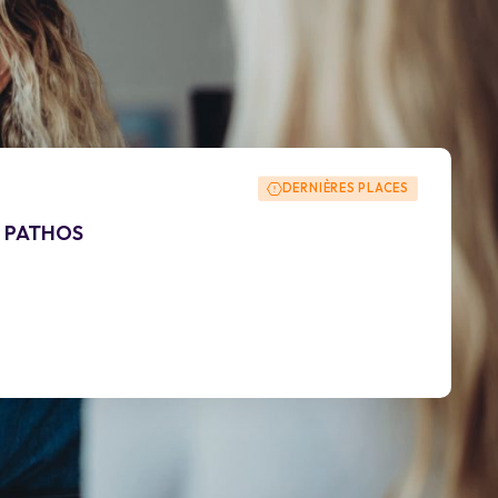
DERNIÈRES PLACES
pe PATHOS