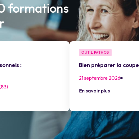
50 formations
r
OUTIL PATHOS
sonnels :
Bien préparer la cou
21 septembre 2026
83)
En savoir plus