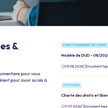
ces &
FONCTIONNEMENT DE L’ESMS
Modèle de DUD – 08/202
03.08.2026
Document typ
cumentaire pour vous
rent pour avoir accès à
AFFICHAGE
Charte des droits et liber
17.07.2026
Document type