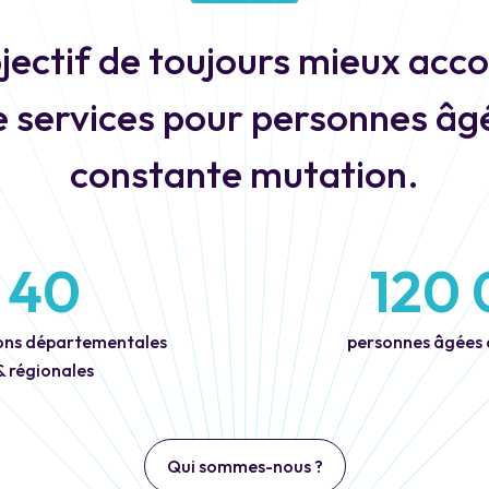
ectif de toujours mieux acco
e services pour personnes âg
constante mutation.
40
120
ons départementales
personnes âgées
& régionales
Qui sommes-nous ?