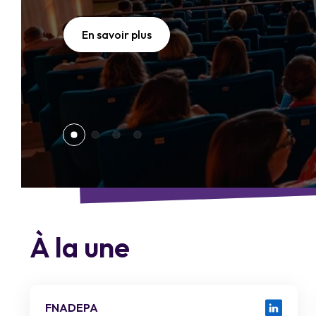
En savoir plus
À la une
FNADEPA