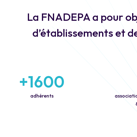
La FNADEPA a pour obj
d’établissements et d
+1600
adhérents
associati