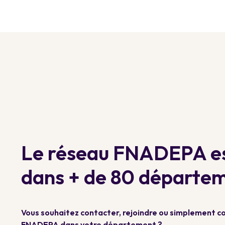
Le réseau FNADEPA es
dans + de 80 départe
Vous souhaitez contacter, rejoindre ou simplement con
FNADEPA dans votre département ?