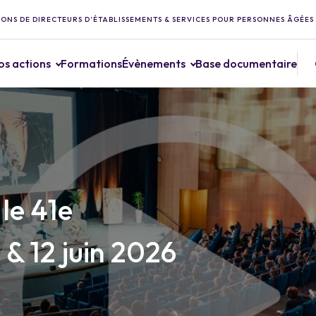
ONS DE DIRECTEURS D’ÉTABLISSEMENTS & SERVICES POUR PERSONNES ÂGÉES
os actions
Formations
Évènements
Base documentaire
 le 41e
 & 12 juin 2026