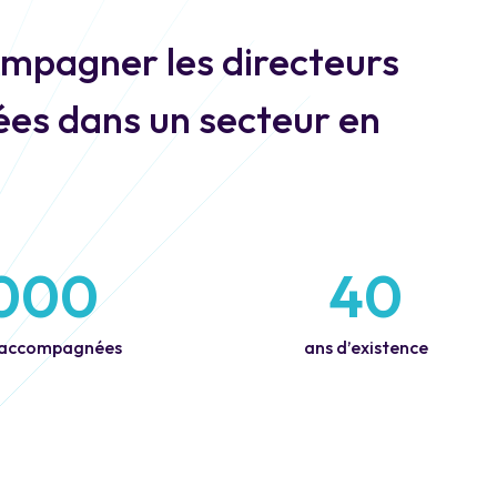
mpagner les directeurs
ées dans un secteur en
 000
40
 accompagnées
ans d’existence