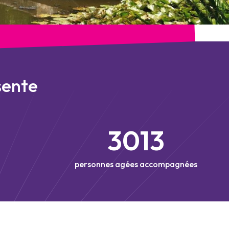
sente
3013
personnes agées accompagnées