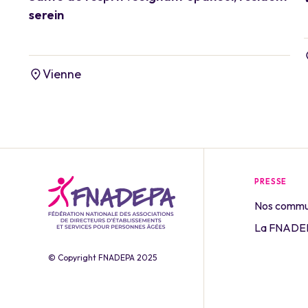
serein
Vienne
PRESSE
Nos commu
La FNADEP
© Copyright FNADEPA 2025