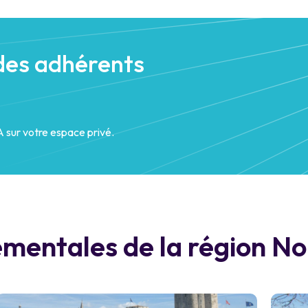
des adhérents
 sur votre espace privé.
entales de la région No