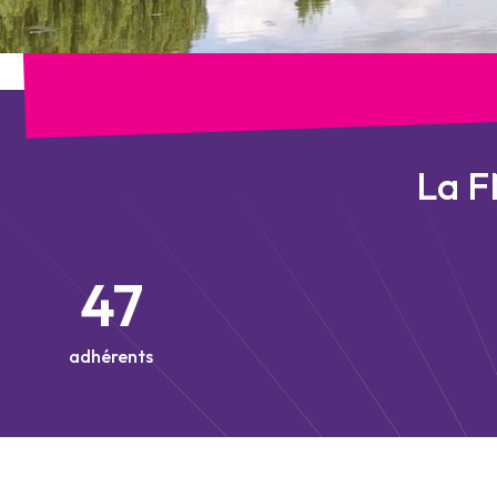
La F
47
adhérents