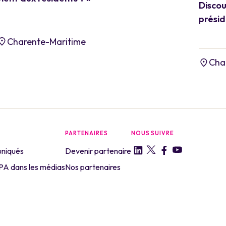
Discou
prési
Charente-Maritime
Cha
PARTENAIRES
NOUS SUIVRE
niqués
Devenir partenaire
A dans les médias
Nos partenaires