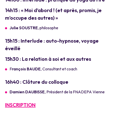
14h15 : « Moi d’abord ! (et après, promis, je
m’occupe des autres) »
Julie SOUSTRE
, philosophe
15h15 : Interlude : auto-hypnose, voyage
éveillé
15h30 : La relation à soi et aux autres
F
rançois BAUDE
, Consultant et coach
16h40 : Clôture du colloque
Damien DAUBISSE
, Président de la FNADEPA Vienne
INSCRIPTION