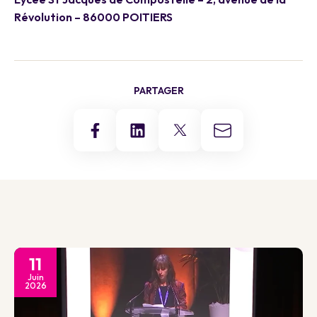
Révolution – 86000 POITIERS
PARTAGER
11
Juin
2026