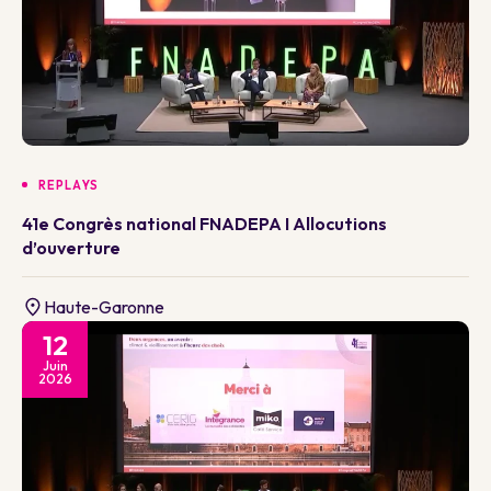
REPLAYS
41e Congrès national FNADEPA I Allocutions
d’ouverture
Haute-Garonne
12
Juin
2026