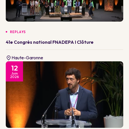
REPLAYS
41e Congrès national FNADEPA I Clôture
Haute-Garonne
12
Juin
2026