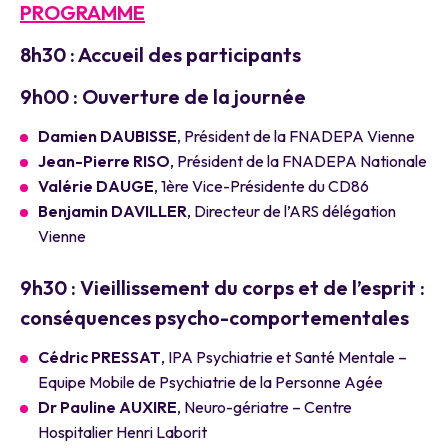
PROGRAMME
8h30 : Accueil des participants
9h00 : Ouverture de la journée
Damien DAUBISSE
, Président de la FNADEPA Vienne
Jean-Pierre RISO
, Président de la FNADEPA Nationale
Valérie DAUGE
, 1ère Vice-Présidente du CD86
Benjamin DAVILLER
, Directeur de l’ARS délégation
Vienne
9h30 : Vieillissement du corps et de l’esprit :
conséquences psycho-comportementales
Cédric PRESSAT
, IPA Psychiatrie et Santé Mentale –
Equipe Mobile de Psychiatrie de la Personne Agée
Dr Pauline AUXIRE
, Neuro-gériatre – Centre
Hospitalier Henri Laborit