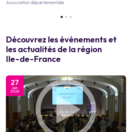
Association départementale
Découvrez les événements et
les actualités de la région
Ile-de-France
27
Jan
2026