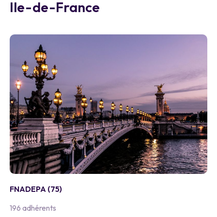
Ile-de-France
FNADEPA (75)
196 adhérents