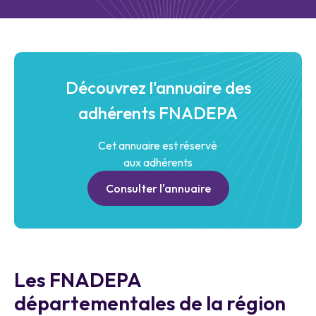
Découvrez l'annuaire des
adhérents FNADEPA
Cet annuaire est réservé
aux adhérents
Consulter l'annuaire
Les FNADEPA
départementales de la région