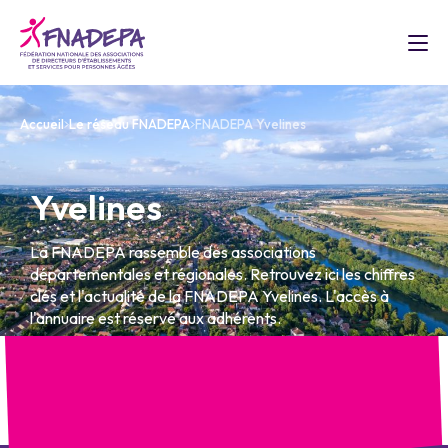
Accueil
Le réseau FNADEPA
FNADEPA Yvelines
Yvelines
La FNADEPA rassemble des associations
départementales et régionales. Retrouvez ici les chiffres
clés et l'actualité de la FNADEPA Yvelines. L'accès à
l'annuaire est réservé aux adhérents.