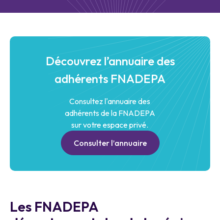
Découvrez l’annuaire des
adhérents FNADEPA
Consultez l'annuaire des
adhérents de la FNADEPA
sur votre espace privé.
Consulter l’annuaire
Les FNADEPA