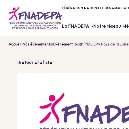
FÉDÉRATION NATIONALE DES ASSOCIATI
La FNADEPA
Notre réseau
N
Accueil
Nos événements
Evènement local
FNADEPA Pays de la Loire
Retour à la liste