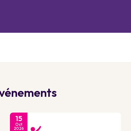
 événements
15
Oct
2026