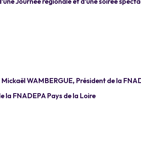
’une Journée régionale et d’une soirée specta
par Mickaël WAMBERGUE, Président de la FNAD
de la FNADEPA Pays de la Loire