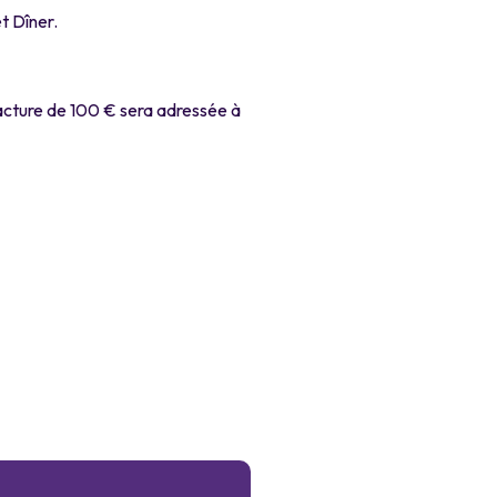
t Dîner.
facture de 100 € sera adressée à