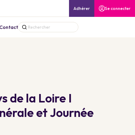
Adhérer
Se connecter
Contact
de la Loire I
érale et Journée