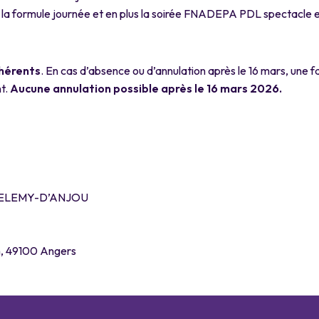
la formule journée et en plus la soirée FNADEPA PDL spectacle e
dhérents
. En cas d’absence ou d’annulation après le 16 mars, une 
t.
Aucune annulation possible après le 16 mars 2026.
RTHELEMY-D’ANJOU
n, 49100 Angers