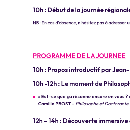
10h : Début de la journée régional
NB : En cas d’absence, n’hésitez pas à adresser u
PROGRAMME DE LA JOURNEE
10h : Propos introductif par Jean
10h -12h : Le moment de Philosoph
« Est-ce que ça résonne encore en vous ? »
Camille PROST
–
Philosophe et Doctorante
12h – 14h : Découverte immersive d