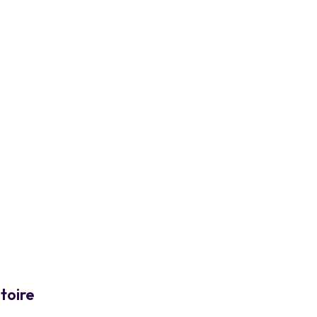
toire