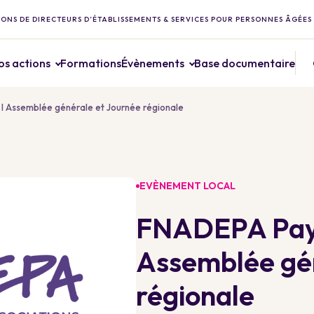
ONS DE DIRECTEURS D’ÉTABLISSEMENTS & SERVICES POUR PERSONNES ÂGÉES
os actions
Formations
Évènements
Base documentaire
 I Assemblée générale et Journée régionale
EVÈNEMENT LOCAL
FNADEPA Pays 
Assemblée gén
régionale