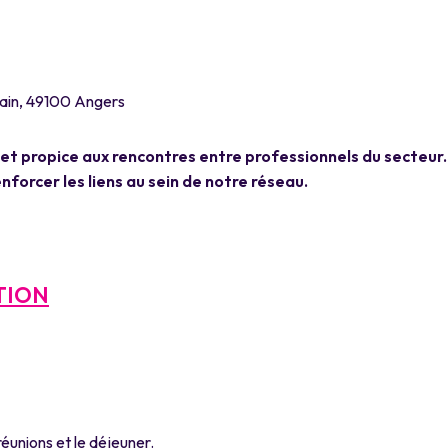
ain, 49100 Angers
 et propice aux rencontres entre professionnels du secteur.
enforcer les liens au sein de notre réseau.
TION
éunions et le déjeuner.