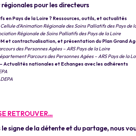
t régionales pour les directeurs
s en Pays de la Loire ? Ressources, outils, et actualités
Cellule d’Animation Régionale des Soins Palliatifs des Pays de l
ociation Régionale de Soins Palliatifs des Pays de la Loire
OM et contractualisation, et présentation du Plan Grand A
cours des Personnes Agées – ARS Pays de la Loire
épartement Parcours des Personnes Agées – ARS Pays de la Lo
– Actualités nationales et Echanges avec les adhérents
DEPA
NADEPA
 SE RETROUVER…
s le signe de la détente et du partage, nous v