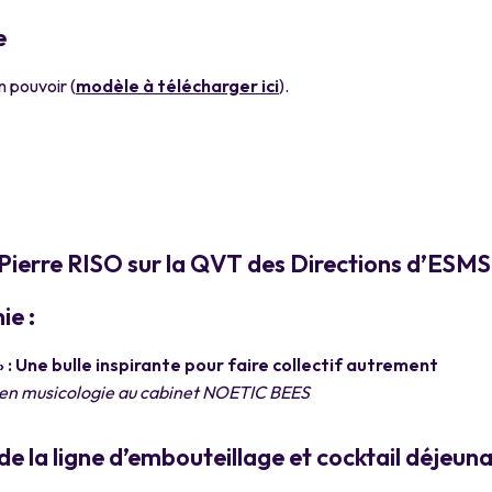
e
n pouvoir (
modèle à télécharger ici
).
-Pierre RISO sur la QVT des Directions d’ESMS
ie :
 : Une bulle inspirante pour faire collectif autrement
 en musicologie au cabinet NOETIC BEES
e la ligne d’embouteillage et cocktail déjeuna