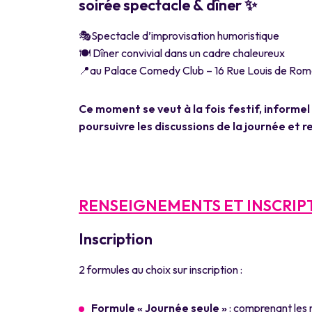
soirée spectacle & dîner ✨️
🎭️Spectacle d’improvisation humoristique
🍽️ Dîner convivial dans un cadre chaleureux
📍au Palace Comedy Club – 16 Rue Louis de Rom
Ce moment se veut à la fois festif, informel
poursuivre les discussions de la journée et r
RENSEIGNEMENTS ET INSCRIP
Inscription
2 formules au choix sur inscription :
Formule « Journée seule »
: comprenant les r