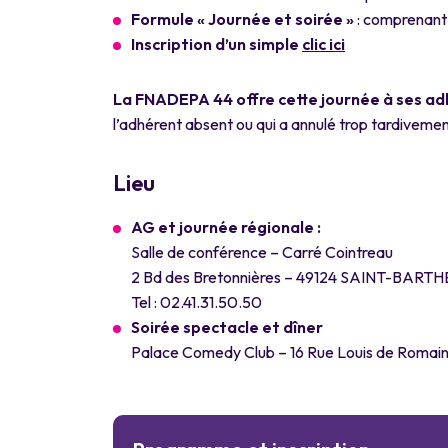
Formule « Journée et soirée »
: comprenant 
Inscription d’un simple
clic ici
La FNADEPA 44 offre cette journée à ses a
l’adhérent absent ou qui a annulé trop tardivemen
Lieu
AG et journée régionale :
Salle de conférence – Carré Cointreau
2 Bd des Bretonnières – 49124 SAINT-BA
Tel : 02.41.31.50.50
Soirée spectacle et dîner
Palace Comedy Club – 16 Rue Louis de Romai