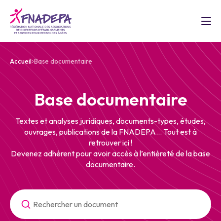
Accueil
Base documentaire
Base documentaire
Textes et analyses juridiques, documents-types, études,
ouvrages, publications de la FNADEPA... Tout est à
retrouver ici !
Devenez adhérent pour avoir accès à l’entièreté de la base
documentaire.