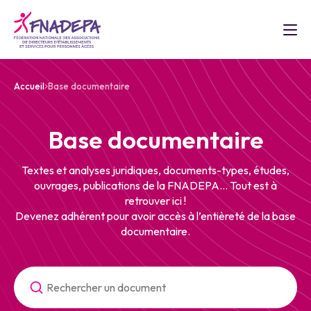
Accueil
Base documentaire
Base documentaire
Textes et analyses juridiques, documents-types, études,
ouvrages, publications de la FNADEPA... Tout est à
retrouver ici !
Devenez adhérent pour avoir accès à l’entièreté de la base
documentaire.