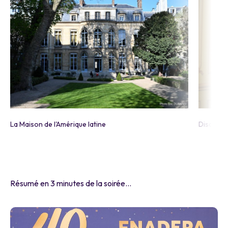
La Maison de l'Amérique latine
Discours 
Résumé en 3 minutes de la soirée…