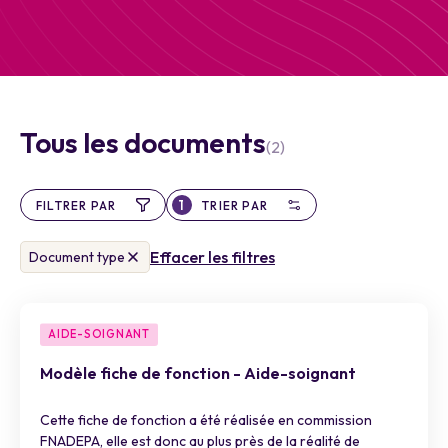
Tous les documents
(2)
1
FILTRER PAR
TRIER PAR
Effacer les filtres
Document type
AIDE-SOIGNANT
Modèle fiche de fonction - Aide-soignant
Cette fiche de fonction a été réalisée en commission
FNADEPA, elle est donc au plus près de la réalité de