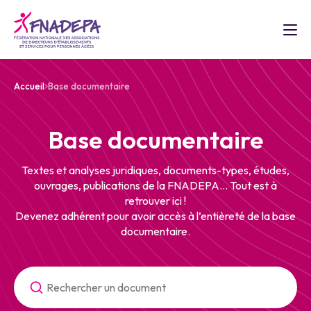
Accueil
Base documentaire
Base documentaire
Textes et analyses juridiques, documents-types, études,
ouvrages, publications de la FNADEPA... Tout est à
retrouver ici !
Devenez adhérent pour avoir accès à l’entièreté de la base
documentaire.