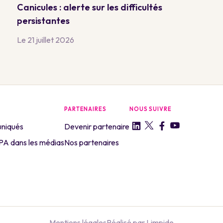
Canicules : alerte sur les difficultés
persistantes
Le 21 juillet 2026
PARTENAIRES
NOUS SUIVRE
niqués
Devenir partenaire
A dans les médias
Nos partenaires
Mentions légales
Réalisé par Limpide