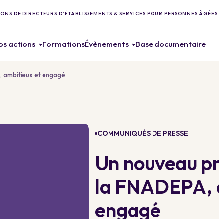
ONS DE DIRECTEURS D’ÉTABLISSEMENTS & SERVICES POUR PERSONNES ÂGÉES
os actions
Formations
Évènements
Base documentaire
A, ambitieux et engagé
COMMUNIQUÉS DE PRESSE
Un nouveau pr
la FNADEPA, 
engagé