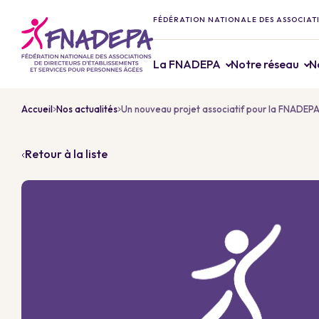
FÉDÉRATION NATIONALE DES ASSOCIATI
La FNADEPA
Notre réseau
N
Accueil
Nos actualités
Un nouveau projet associatif pour la FNADEP
Retour à la liste