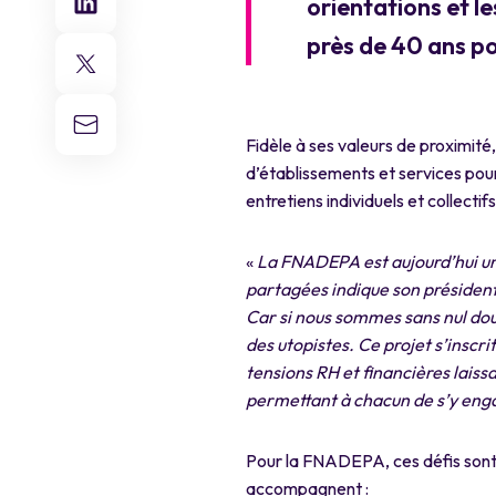
orientations et l
près de 40 ans po
Fidèle à ses valeurs de proximité
d’établissements et services pou
entretiens individuels et collecti
«
La FNADEPA est aujourd’hui un
partagées indique son président
Car si nous sommes sans nul dou
des utopistes. Ce projet
s’inscri
tensions RH et financières laiss
permettant à chacun de s’y eng
Pour la FNADEPA, ces défis sont 
accompagnent :