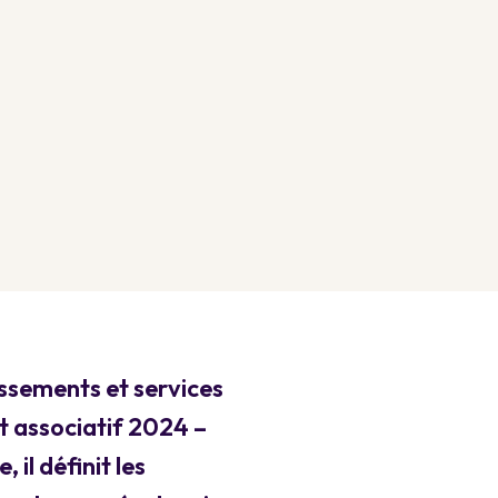
issements et services
 associatif 2024 –
il définit les