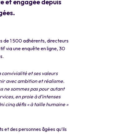
nte et engagée depuis
gées.
us de 1 500 adhérents, directeurs
if via une enquête en ligne, 30
s.
a
convivialité et ses valeurs
nir avec ambition et réalisme.
ous ne sommes pas pour autant
ervices, en proie à d’intenses
ini cinq
défis « à taille humaine »
s et des personnes âgées qu’ils