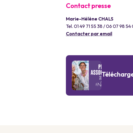
Contact presse
Marie-Hélène CHALS
Tel. 01 49 71 55 38 / 06 07 98 54
Contacter par email
Télécharg