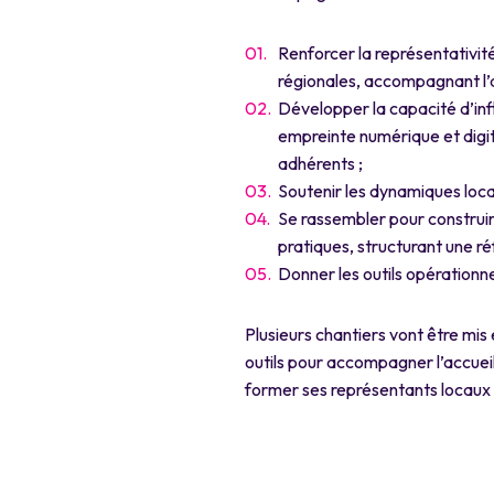
Renforcer la représentativit
régionales, accompagnant l’
Développer la capacité d’in
empreinte numérique et digita
adhérents ;
Soutenir les dynamiques loca
Se rassembler pour construir
pratiques, structurant une r
Donner les outils opérationne
Plusieurs chantiers vont être mis
outils pour accompagner l’accuei
former ses représentants locaux