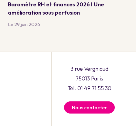
Baromètre RH et finances 2026 I Une
amélioration sous perfusion
Le 29 juin 2026
3 rue Vergniaud
75013 Paris
Tel. 01 49 71 55 30
Nous contacter