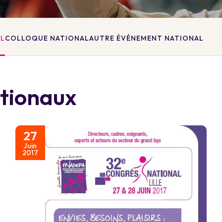
AL
COLLOQUE NATIONAL
AUTRE ÉVÈNEMENT NATIONAL
ationaux
27
Juin
2017