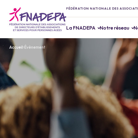
FÉDÉRATION NATIONALE DES ASSOCIATI
La FNADEPA
Notre réseau
N
Accueil
Évènement