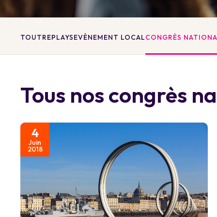
TOUT
REPLAYS
EVÈNEMENT LOCAL
CONGRÈS NATION
Tous nos congrès n
4
Juin
2018