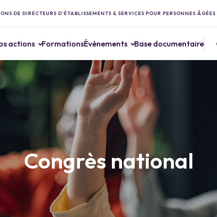
ONS DE DIRECTEURS D’ÉTABLISSEMENTS & SERVICES POUR PERSONNES ÂGÉES
os actions
Formations
Évènements
Base documentaire
Congrès national