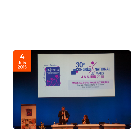
4
Juin
2015