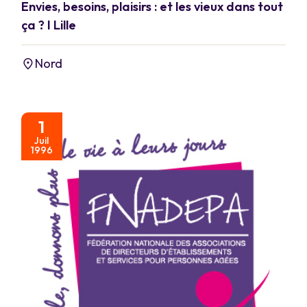
Envies, besoins, plaisirs : et les vieux dans tout
ça ? I Lille
Nord
1
Juil
1996