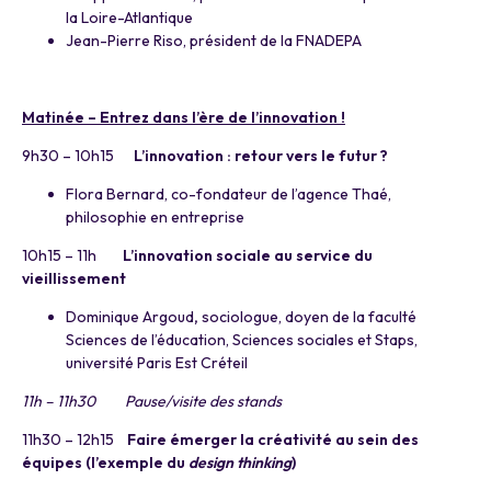
la Loire-Atlantique
Jean-Pierre Riso, président de la FNADEPA
a
Matinée – Entrez dans l’ère de l’innovation
!
a
9h30 – 10h15
L’innovation : retour vers le futur ?
Flora Bernard, co-fondateur de l’agence Thaé,
philosophie en entreprise
10h15 – 11h
L’innovation sociale au service du
vieillissement
Dominique Argoud
,
sociologue, doyen de la faculté
Sciences de l’éducation, Sciences sociales et Staps,
université Paris Est Créteil
11h – 11h30 Pause/visite des stands
11h30 – 12h15
Faire émerger la créativité au sein des
équipes (l’exemple du
design thinking
)