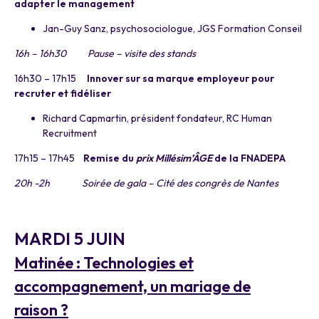
adapter le management
Jan-Guy Sanz, psychosociologue, JGS Formation Conseil
16h – 16h30 Pause – visite des stands
16h30 – 17h15
Innover sur sa marque employeur pour
recruter et fidéliser
Richard Capmartin, président fondateur, RC Human
Recruitment
17h15 – 17h45
Remise du
prix Millésim’ÂGE
de la FNADEPA
20h -2h Soirée de gala – Cité des congrès de Nantes
a
MARDI 5 JUIN
Matinée : Technologies et
accompagnement, un mariage de
raison
?