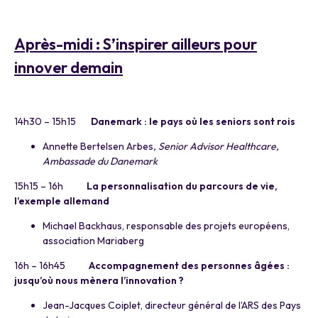
a
Après-midi : S’inspirer ailleurs pour
innover demain
a
14h30 – 15h15
Danemark : le pays où les seniors sont rois
Annette Bertelsen Arbes
, Senior Advisor Healthcare,
Ambassade du Danemark
15h15 – 16h
La personnalisation du parcours de vie,
l’exemple allemand
Michael Backhaus, responsable des projets européens,
association Mariaberg
16h – 16h45
Accompagnement des personnes âgées :
jusqu’où nous mènera l’innovation ?
Jean-Jacques Coiplet, directeur général de l’ARS des Pays