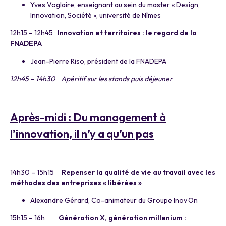
Yves Voglaire, enseignant au sein du master « Design,
Innovation, Société », université de Nîmes
12h15 – 12h45
Innovation et territoires : le regard de la
FNADEPA
Jean-Pierre Riso, président de la FNADEPA
12h45 – 14h30 Apéritif sur les stands puis déjeuner
a
Après-midi : Du management à
l’innovation, il n’y a qu’un pas
a
14h30 – 15h15
Repenser la qualité de vie au travail avec les
méthodes des entreprises « libérées »
Alexandre Gérard, Co-animateur du Groupe Inov’On
15h15 – 16h
Génération X, génération millenium :