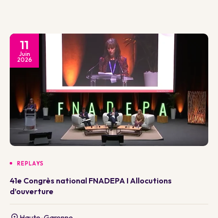
11
Juin
2026
REPLAYS
41e Congrès national FNADEPA I Allocutions
d’ouverture
Haute-Garonne