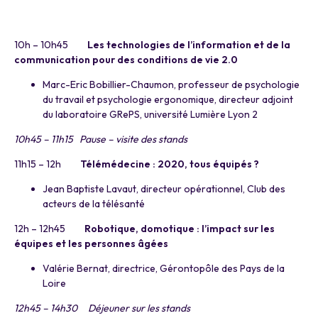
a
10h – 10h45
Les technologies de l’information et de la
communication pour des conditions de vie 2.0
Marc-Eric Bobillier-Chaumon, professeur de psychologie
du travail et psychologie ergonomique, directeur adjoint
du laboratoire GRePS, université Lumière Lyon 2
10h45 – 11h15 Pause – visite des stands
11h15 – 12h
Télémédecine : 2020, tous équipés ?
Jean Baptiste Lavaut, directeur opérationnel, Club des
acteurs de la télésanté
12h – 12h45
Robotique, domotique : l’impact sur les
équipes et les personnes âgées
Valérie Bernat, directrice, Gérontopôle des Pays de la
Loire
12h45 – 14h30
Déjeuner sur les stands