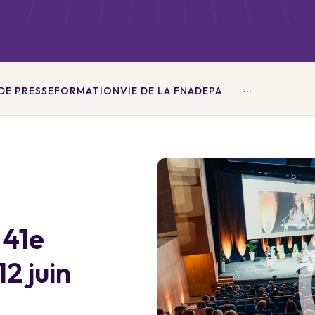
...
E PRESSE
FORMATION
VIE DE LA FNADEPA
 41e
12 juin