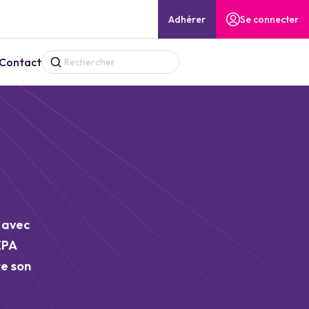
Adhérer
Se connecter
Contact
s avec
EPA
te son