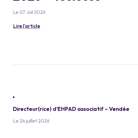
Le 07 Juil 2026
Lire l'article
Directeur(rice) d’EHPAD associatif – Vendée
Le 24 juillet 2026