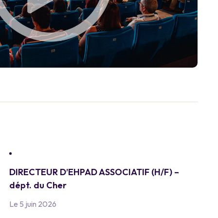
DIRECTEUR D’EHPAD ASSOCIATIF (H/F) –
dépt. du Cher
Le 5 juin 2026