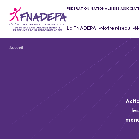
FÉDÉRATION NATIONALE DES ASSOCIATI
La FNADEPA
Notre réseau
N
Accueil
Actio
le
mène 