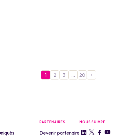
1
2
3
…
20
PARTENAIRES
NOUS SUIVRE
niqués
Devenir partenaire