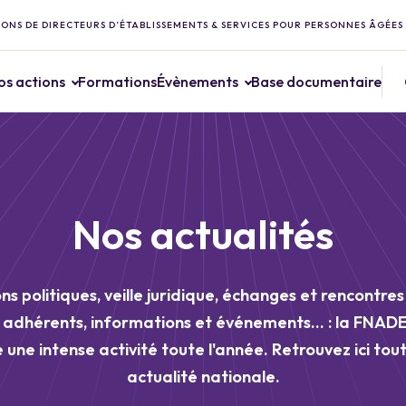
ONS DE DIRECTEURS D’ÉTABLISSEMENTS & SERVICES POUR PERSONNES ÂGÉES
os actions
Formations
Évènements
Base documentaire
Nos actualités
ns politiques, veille juridique, échanges et rencontre
s adhérents, informations et événements... : la FNAD
une intense activité toute l'année. Retrouvez ici tou
actualité nationale.