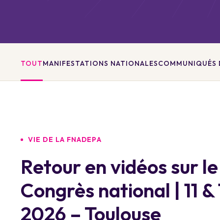
TOUT
MANIFESTATIONS NATIONALES
COMMUNIQUÉS D
VIE DE LA FNADEPA
Retour en vidéos sur le
Congrès national | 11 & 
2026 – Toulouse