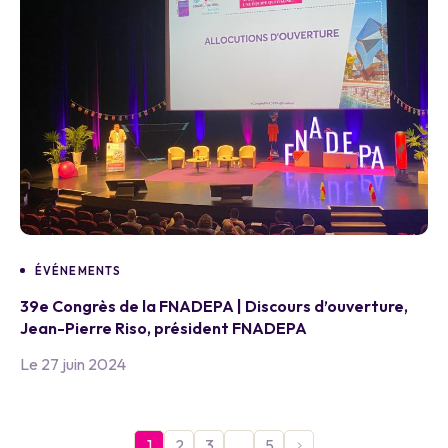
ÉVÉNEMENTS
39e Congrès de la FNADEPA | Discours d’ouverture,
Jean-Pierre Riso, président FNADEPA
Le 27 juin 2024
1
2
3
…
5