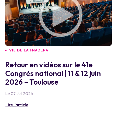
VIE DE LA FNADEPA
Retour en vidéos sur le 41e
Congrès national | 11 & 12 juin
2026 – Toulouse
Le 07 Juil 2026
Lire l'article