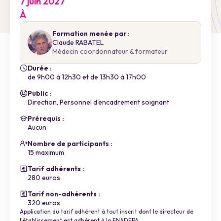
7 juin 2027
À
Formation menée par :
Claude RABATEL
Médecin coordonnateur & formateur
Durée :
de 9h00 à 12h30 et de 13h30 à 17h00
Public :
Direction, Personnel d'encadrement soignant
Prérequis :
Aucun
Nombre de participants :
15 maximum
Tarif adhérents :
280 euros
Tarif non-adhérents :
320 euros
Application du tarif adhérent à tout inscrit dont le directeur de
l'établissement est adhérent à la FNADEPA.