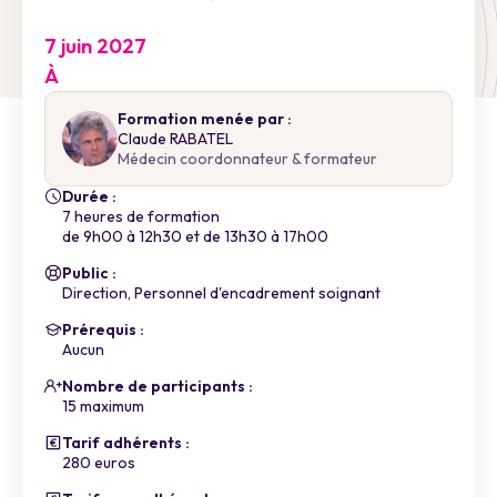
7 juin 2027
À
Formation menée par :
Claude RABATEL
Médecin coordonnateur & formateur
Durée :
7 heures de formation
de 9h00 à 12h30 et de 13h30 à 17h00
Public :
Direction, Personnel d'encadrement soignant
Prérequis :
Aucun
Nombre de participants :
15 maximum
Tarif adhérents :
280 euros