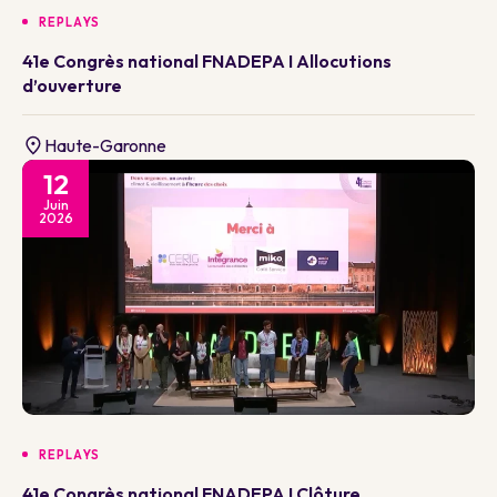
REPLAYS
41e Congrès national FNADEPA I Allocutions
d’ouverture
Haute-Garonne
12
Juin
2026
REPLAYS
41e Congrès national FNADEPA I Clôture