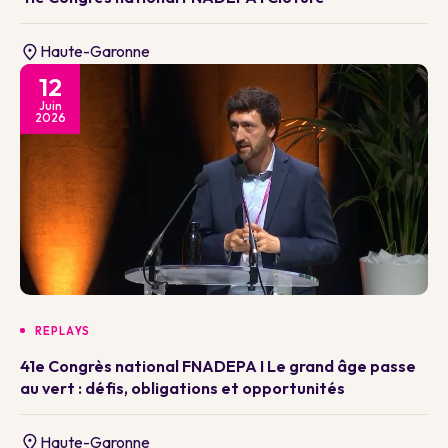
Haute-Garonne
12
Juin
2026
REPLAYS
41e Congrès national FNADEPA I Le grand âge passe
au vert : défis, obligations et opportunités
Haute-Garonne