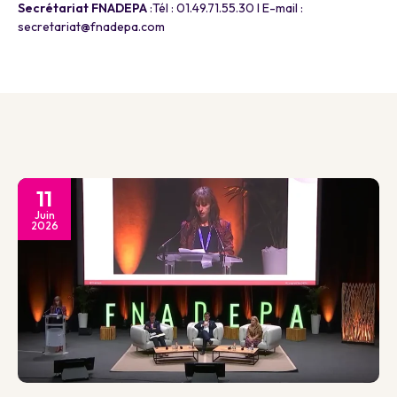
Secrétariat FNADEPA
:Tél : 01.49.71.55.30 I E-mail :
secretariat@fnadepa.com
11
Juin
2026