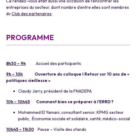
Ce rendez-vous était aussi une occasion de rencontrer les
entreprises du secteur, dont nombre d’entre elles sont membres
du
Club des partenaires
.
a
PROGRAMME
a
8h30 – 9h
Accueil des participants
9h – 10h
Ouverture du colloque I
Retour sur 10 ans de «
politiques vieillesse »
Claudy Jarry, président de la FNADEPA
10h – 10h45
Comment bien se préparer à l’ERRD ?
Mohammed El Yamani, consultant senior, KPMG secteur
public, Économie sociale et solidaire, santé, médico-social
10h45 – 11h30
Pause – Visite des stands