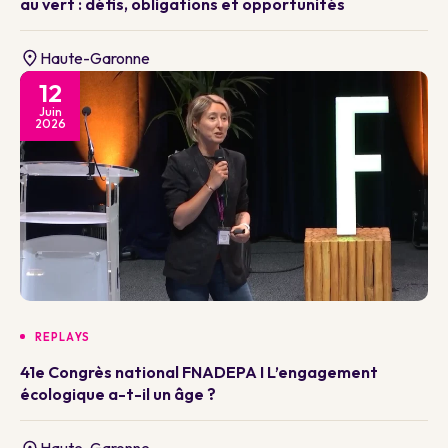
au vert : défis, obligations et opportunités
Haute-Garonne
12
Juin
2026
REPLAYS
41e Congrès national FNADEPA I L’engagement
écologique a-t-il un âge ?