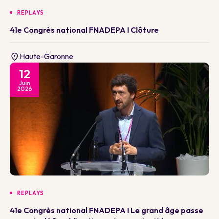
REPLAYS
41e Congrès national FNADEPA I Clôture
Haute-Garonne
12
Juin
2026
REPLAYS
41e Congrès national FNADEPA I Le grand âge passe