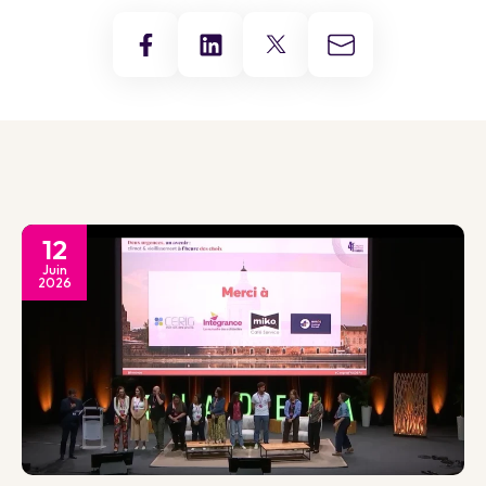
12
Juin
2026