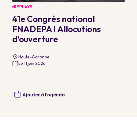
REPLAYS
41e Congrès national
FNADEPA I Allocutions
d’ouverture
Haute-Garonne
Le 11 juin 2026
Ajouter à l’agenda