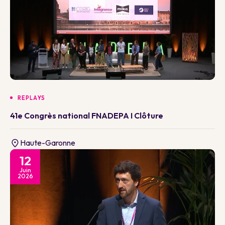
REPLAYS
41e Congrès national FNADEPA I Clôture
Haute-Garonne
12
Juin
2026