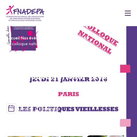
Accueil
Nos événements
Colloque National
8e colloque national – Les politiques vieillesses
COLLOQUE NATIONAL
8e colloque national – Les
politiques vieillesses
Ajouter à l’agenda