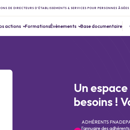
ONS DE DIRECTEURS D’ÉTABLISSEMENTS & SERVICES POUR PERSONNES ÂGÉES
os actions
Formations
Évènements
Base documentaire
Un espace 
besoins ! V
ADHÉRENTS FNADEPA : 
l'annuaire des adhérents