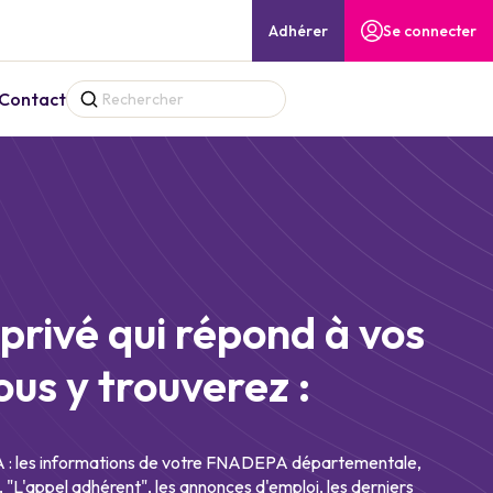
Adhérer
Se connecter
Contact
privé qui répond à vos
ous y trouverez :
les informations de votre FNADEPA départementale,
, "L'appel adhérent", les annonces d'emploi, les derniers