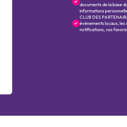
documents de la base doc
informations personnelle
CLUB DES PARTENAIRES 
événements locaux, les 
notifications, vos favori