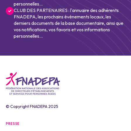
personnelles...
CLUB DES PARTENAIRES : l'annuaire des adhérents
FNADEPA, les prochains événements locaux, les
derniers documents de la base documentaire, ainsi que
vos notifications, vos favoris et vos informations
personnelles...
© Copyright FNADEPA 2025
PRESSE