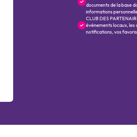
documents de la base doc
informations personnelle
CLUB DES PARTENAIRES 
événements locaux, les 
notifications, vos favori