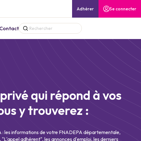
Adhérer
Se connecter
Contact
privé qui répond à vos
ous y trouverez :
les informations de votre FNADEPA départementale,
, "L'appel adhérent", les annonces d'emploi, les derniers