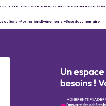
ONS DE DIRECTEURS D’ÉTABLISSEMENTS & SERVICES POUR PERSONNES ÂGÉES
os actions
Formations
Évènements
Base documentaire
Un espace 
besoins ! V
ADHÉRENTS FNADEPA : 
l'annuaire des adhérents