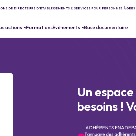
ONS DE DIRECTEURS D’ÉTABLISSEMENTS & SERVICES POUR PERSONNES ÂGÉES
os actions
Formations
Évènements
Base documentaire
Un espace 
besoins ! V
ADHÉRENTS FNADEPA : 
l'annuaire des adhérents