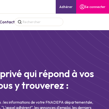
Adhérer
Se connecter
Contact
privé qui répond à vos
ous y trouverez :
les informations de votre FNADEPA départementale,
, "L'appel adhérent", les annonces d'emploi, les derniers