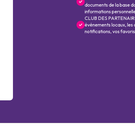
documents de la base doc
informations personnelle
CLUB DES PARTENAIRES 
événements locaux, les 
notifications, vos favori