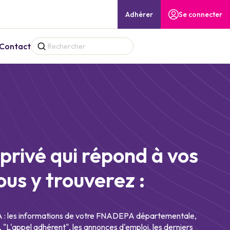
Adhérer
Se connecter
Contact
privé qui répond à vos
ous y trouverez :
les informations de votre FNADEPA départementale,
, "L'appel adhérent", les annonces d'emploi, les derniers