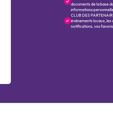
documents de la base doc
informations personnelle
CLUB DES PARTENAIRES 
événements locaux, les 
notifications, vos favori