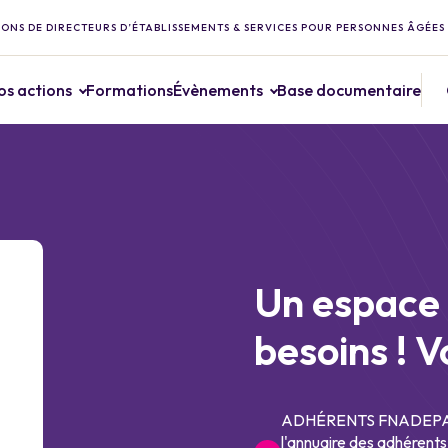
ONS DE DIRECTEURS D’ÉTABLISSEMENTS & SERVICES POUR PERSONNES ÂGÉES
os actions
Formations
Évènements
Base documentaire
Un espace 
besoins ! V
ADHÉRENTS FNADEPA : 
l'annuaire des adhérents