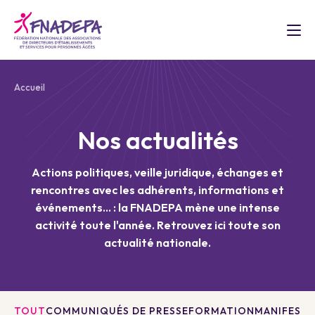
Accueil
Nos actualités
Actions politiques, veille juridique, échanges et
rencontres avec les adhérents, informations et
événements... : la FNADEPA mène une intense
activité toute l'année. Retrouvez ici toute son
actualité nationale.
TOUT
COMMUNIQUÉS DE PRESSE
FORMATION
MANIFESTA