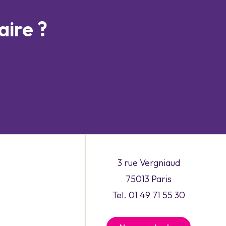
aire ?
3 rue Vergniaud
75013 Paris
Tel. 01 49 71 55 30