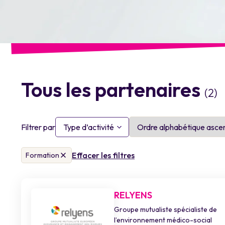
Tous les partenaires
(2)
Filtrer par
Type d’activité
Effacer les filtres
Formation
RELYENS
Groupe mutualiste spécialiste de
l’environnement médico-social