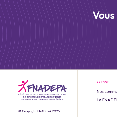
Vous 
PRESSE
Nos commu
La FNADEP
© Copyright FNADEPA 2025