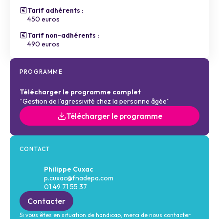
Tarif adhérents :
450 euros
Tarif non-adhérents :
490 euros
PROGRAMME
Télécharger le programme complet
“Gestion de l'agressivité chez la personne âgée”
Télécharger le programme
CONTACT
Philippe Cuxac
p.cuxac@fnadepa.com
01 49 71 55 37
Contacter
Si vous êtes en situation de handicap, merci de nous contacter