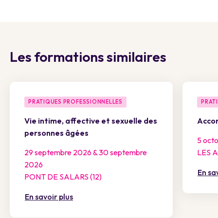
Les formations similaires
PRATIQUES PROFESSIONNELLES
PRAT
Vie intime, affective et sexuelle des
Accom
personnes âgées
5 oct
29 septembre 2026 & 30 septembre
LES 
2026
En sa
PONT DE SALARS (12)
En savoir plus