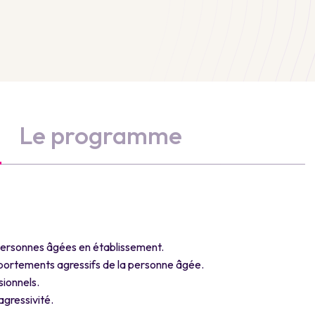
Le programme
s personnes âgées en établissement.
mportements agressifs de la personne âgée.
sionnels.
agressivité.