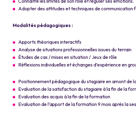
Connaître les limites de son rôle et réguler ses émotions.
Adopter des attitudes et techniques de communication f
Modalités pédagogiques :
Apports théoriques interactifs
Analyse de situations professionnelles issues du terrain
Études de cas / mises en situation / Jeux de rôle
Réflexions individuelles et échanges d’expérience en gro
Positionnement pédagogique du stagiaire en amont de la
Evaluation de la satisfaction du stagiaire à la fin de la fo
Evaluation des acquis à la fin de la formation
Evaluation de l’apport de la formation 9 mois après la se