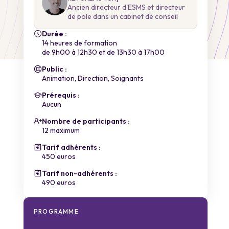
Ancien directeur d'ESMS et directeur
de pole dans un cabinet de conseil
Durée :
14 heures de formation
de 9h00 à 12h30 et de 13h30 à 17h00
Public :
Animation, Direction, Soignants
Prérequis :
Aucun
Nombre de participants :
12 maximum
Tarif adhérents :
450 euros
Tarif non-adhérents :
490 euros
PROGRAMME