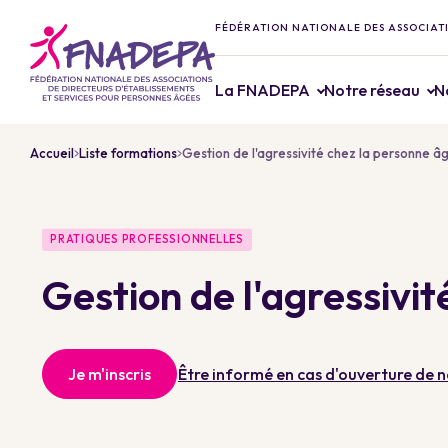
FÉDÉRATION NATIONALE DES ASSOCIATI
La FNADEPA
Notre réseau
N
Accueil
Liste formations
Gestion de l'agressivité chez la personne â
PRATIQUES PROFESSIONNELLES
Gestion de l'agressivi
Je m'inscris
Être informé en cas d'ouverture de n