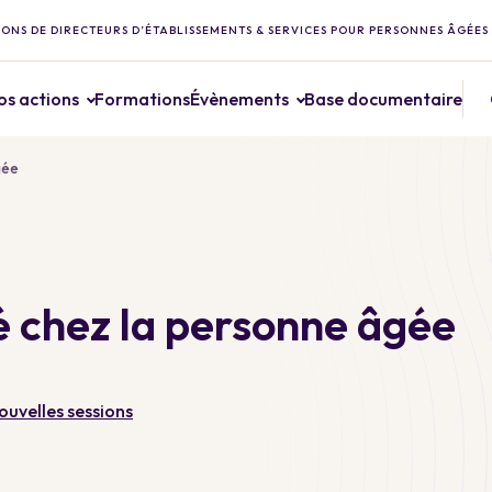
ONS DE DIRECTEURS D’ÉTABLISSEMENTS & SERVICES POUR PERSONNES ÂGÉES
os actions
Formations
Évènements
Base documentaire
gée
té chez la personne âgée
ouvelles sessions