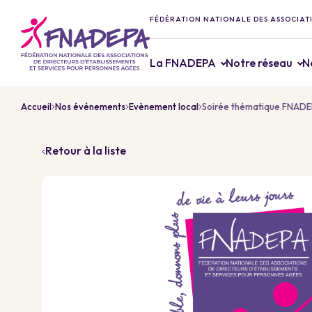
FÉDÉRATION NATIONALE DES ASSOCIATI
La FNADEPA
Notre réseau
N
Accueil
Nos événements
Evènement local
Soirée thématique FNADEPA
Retour à la liste