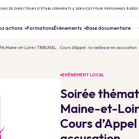
ONS DE DIRECTEURS D’ÉTABLISSEMENTS & SERVICES POUR PERSONNES ÂGÉES
os actions
Formations
Évènements
Base documentaire
 Maine-et-Loire I TRIBUNAL… Cours d’Appel : la vieillesse en accusation
EVÈNEMENT LOCAL
Soirée théma
Maine-et-Loi
Cours d’Appel :
accusation