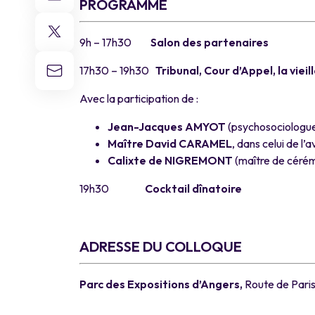
PROGRAMME
9h – 17h30
Salon des partenaires
17h30 – 19h30
Tribunal, Cour d’Appel, la viei
Avec la participation de :
Jean-Jacques AMYOT
(psychosociologue
Maître David CARAMEL
, dans celui de l’
Calixte de NIGREMONT
(maître de cérém
19h30
Cocktail dînatoire
a
ADRESSE DU COLLOQUE
Parc des Expositions d’Angers,
Route de Pari