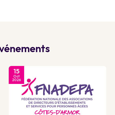
 événements
15
Oct
2026