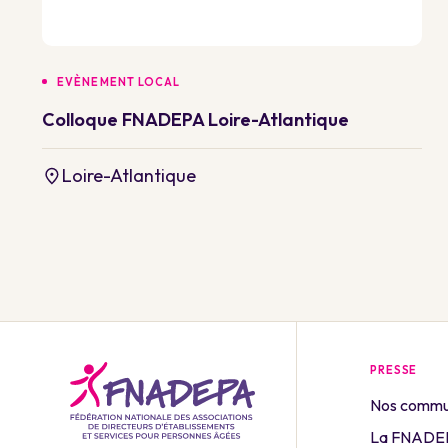
EVÈNEMENT LOCAL
Colloque FNADEPA Loire-Atlantique
Loire-Atlantique
PRESSE
Nos commu
La FNADEP