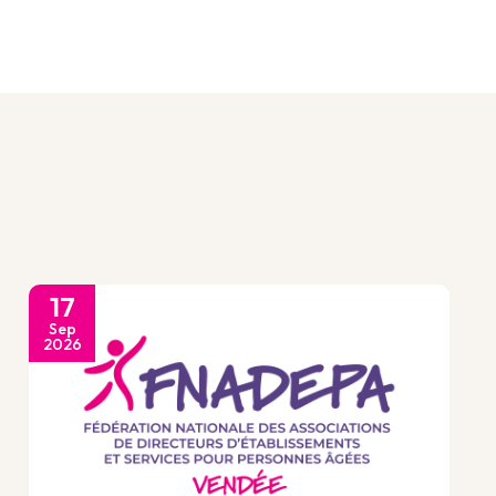
17
Sep
2026