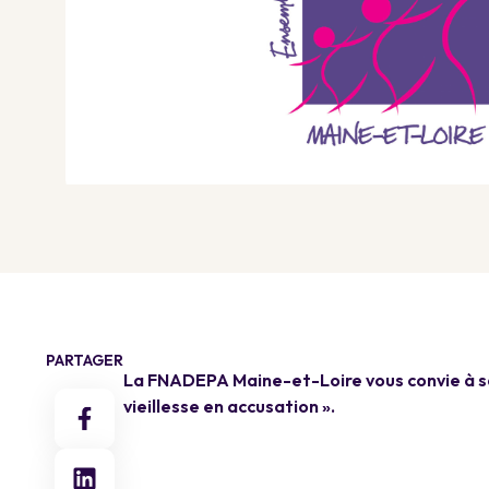
PARTAGER
La FNADEPA Maine-et-Loire vous convie à sa
vieillesse en accusation ».
a