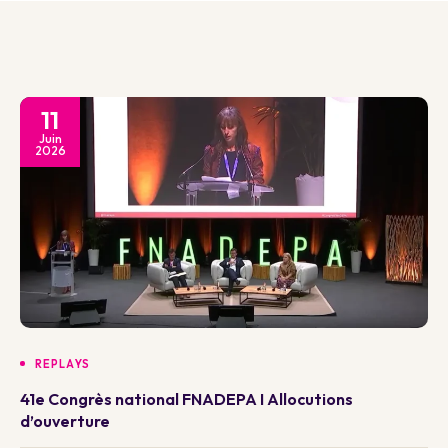
11
Juin
2026
REPLAYS
41e Congrès national FNADEPA I Allocutions
d’ouverture