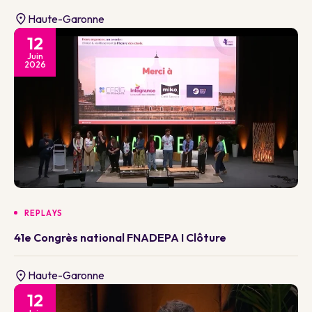
Haute-Garonne
12
Juin
2026
REPLAYS
41e Congrès national FNADEPA I Clôture
Haute-Garonne
12