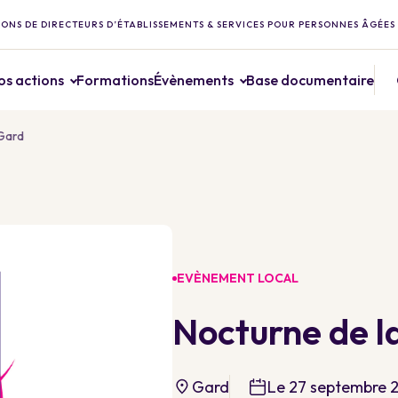
ONS DE DIRECTEURS D’ÉTABLISSEMENTS & SERVICES POUR PERSONNES ÂGÉES
os actions
Formations
Évènements
Base documentaire
Gard
EVÈNEMENT LOCAL
Nocturne de 
Gard
Le 27 septembre 