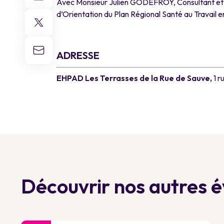
Avec Monsieur Julien GODEFROY, Consultant et
d’Orientation du Plan Régional Santé au Travail e
a
ADRESSE
EHPAD Les Terrasses de la Rue de Sauve,
1 
Découvrir nos autres