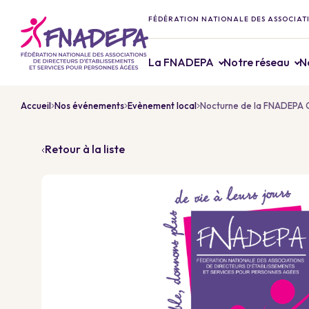
FÉDÉRATION NATIONALE DES ASSOCIATI
La FNADEPA
Notre réseau
N
Accueil
Nos événements
Evènement local
Nocturne de la FNADEPA 
Retour à la liste