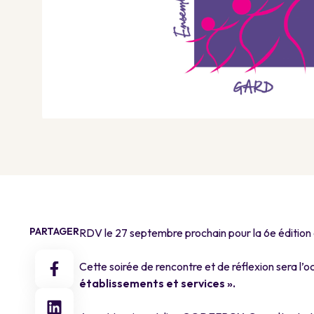
PARTAGER
RDV le 27 septembre prochain pour la 6e édition
a
Cette soirée de rencontre et de réflexion sera l’o
établissements et services ».
a