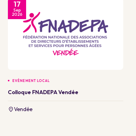
17
Sep
2026
EVÈNEMENT LOCAL
Colloque FNADEPA Vendée
Vendée