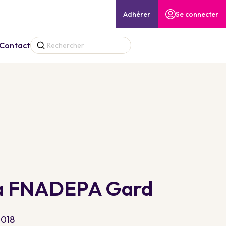
Adhérer
Se connecter
Contact
la FNADEPA Gard
2018