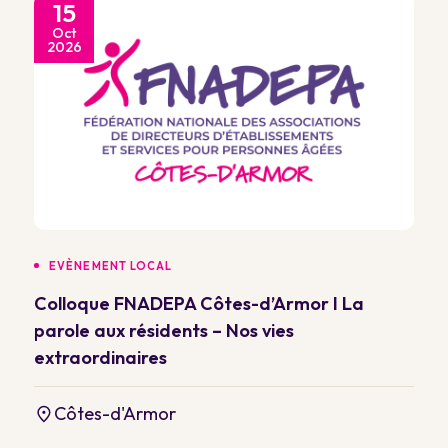
15
Oct
2026
EVÈNEMENT LOCAL
Colloque FNADEPA Côtes-d’Armor I La
parole aux résidents – Nos vies
extraordinaires
Côtes-d'Armor