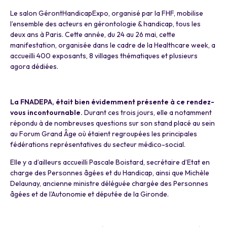
Le salon GérontHandicapExpo, organisé par la FHF, mobilise
l’ensemble des acteurs en gérontologie & handicap, tous les
deux ans à Paris. Cette année, du 24 au 26 mai, cette
manifestation, organisée dans le cadre de la Healthcare week, a
accueilli 400 exposants, 8 villages thématiques et plusieurs
agora dédiées.
a
La FNADEPA, était bien évidemment présente à ce rendez-
vous incontournable.
Durant ces trois jours, elle a notamment
répondu à de nombreuses questions sur son stand placé au sein
au Forum Grand Âge où étaient regroupées les principales
fédérations représentatives du secteur médico-social.
Elle y a d’ailleurs accueilli Pascale Boistard, secrétaire d’Etat en
charge des Personnes âgées et du Handicap, ainsi que Michèle
Delaunay, ancienne ministre déléguée chargée des Personnes
âgées et de l’Autonomie et députée de la Gironde.
a