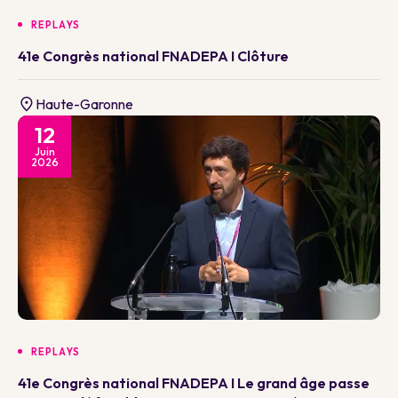
REPLAYS
41e Congrès national FNADEPA I Clôture
Haute-Garonne
12
Juin
2026
REPLAYS
41e Congrès national FNADEPA I Le grand âge passe