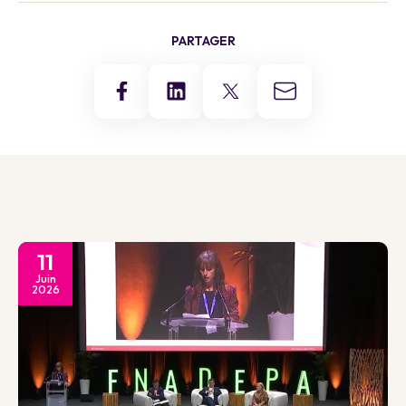
PARTAGER
11
Juin
2026