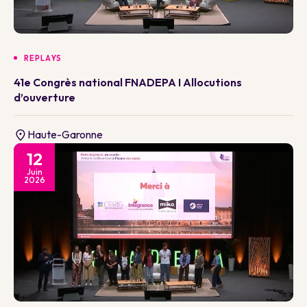
REPLAYS
41e Congrès national FNADEPA I Allocutions
d’ouverture
Haute-Garonne
12
Juin
2026