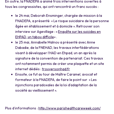
En outre, la FNADEPA a animé trois interventions ouvertes à
tous les congressistes, qui ont rencontré un franc succès :
le 24 mai, Deborah Ensminger, chargée de mission à la
FNADEPA, a présenté « Le risque suicidaire de la personne
âgée en établissement et à domicile ». Retrouver son
interview sur Agevillage : «
Enquête sur les suicides en
EHPAD, un tabou difficile
« .
le 25 mai, Annabelle Malnou a présenté avec Anne
Dabadie, de la FNEHAD, les travaux interfédérations
visant à développer l’HAD en Ehpad, un an après la
signature de la convention de partenariat. Ces travaux
ont notamment permis de créer une plaquette et un site
internet dédiés :
trouversonhad.fr
Ensuite, ce fut au tour de Maître Caramel, avocat et
formateur à la FNADEPA, de faire le point sur » Les
injonctions paradoxales de la loi d’adaptation de la
société au vieillissement ».
a
Plus d’informations :
http://www.parishealthcareweek.com/