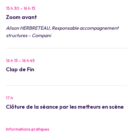
15 h 30 – 16 h 15
Zoom avant
Alison HERBRETEAU, Responsable accompagnement
structures – Compani
16 h 15 – 16 h 45
Clap de Fin
17 h
Clôture de la séance par les metteurs en scène
Informations pratiques