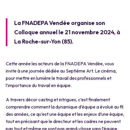
La FNADEPA Vendée organise son
Colloque annuel le 21 novembre 2024, à
La Roche-sur-Yon (85).
Cette année les acteurs de la FNADEPA Vendée, vous
invite à une journée dédiée au Septième Art. Le cinéma,
pour mettre en lumière le travail des professionnels et
l’importance du travail en équipe.
A travers décor casting et intrigues, c’est finalement
comprendre comment la dynamique d’équipe a évolué au fil
des années, ce qu’est une équipe et les enjeux d’une équipe,
tout en précisant que le directeur et les cadres ne peuvent
pas tout et même ne sont pas grand-chose sans l’équipe.