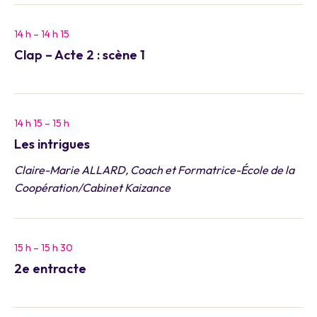
14 h – 14 h 15
Clap – Acte 2 : scène 1
14 h 15 – 15 h
Les intrigues
Claire-Marie ALLARD, Coach et Formatrice-École de la
Coopération/Cabinet Kaizance
15 h – 15 h 30
2e entracte