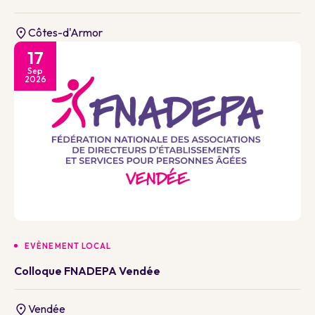
Côtes-d'Armor
17
Sep
2026
EVÈNEMENT LOCAL
Colloque FNADEPA Vendée
Vendée