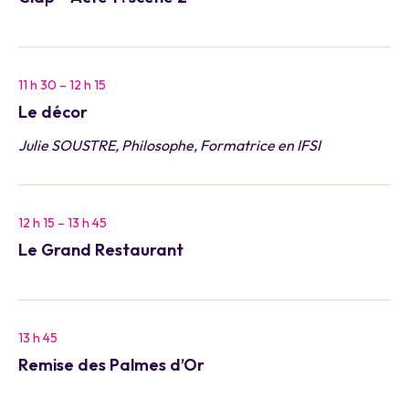
11 h 30 – 12 h 15
Le décor
Julie SOUSTRE, Philosophe, Formatrice en IFSI
12 h 15 – 13 h 45
Le Grand Restaurant
13 h 45
Remise des Palmes d’Or