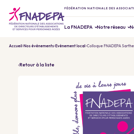
FÉDÉRATION NATIONALE DES ASSOCIATI
La FNADEPA
Notre réseau
N
Accueil
Nos événements
Evènement local
Colloque FNADEPA Sarthe I
Retour à la liste