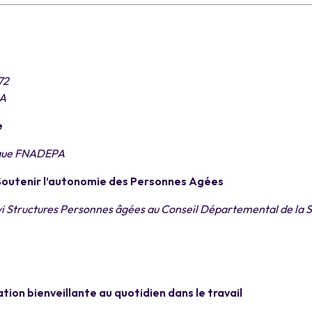
72
PA
e
ique FNADEPA
Soutenir l’autonomie des Personnes Agées
vi Structures Personnes âgées au Conseil Départemental de la 
ion bienveillante au quotidien dans le travail