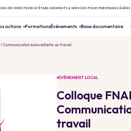
ONS DE DIRECTEURS D’ÉTABLISSEMENTS & SERVICES POUR PERSONNES ÂGÉES
os actions
Formations
Évènements
Base documentaire
 Communication bienveillante au travail
EVÈNEMENT LOCAL
Colloque FNA
Communication
travail