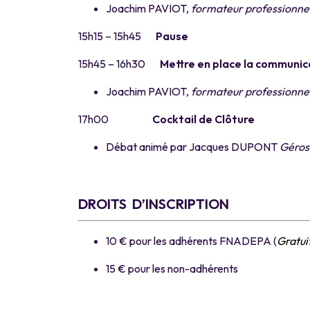
Joachim PAVIOT,
formateur professionne
15h15 – 15h45
Pause
15h45 – 16h30
Mettre en place la communica
Joachim PAVIOT,
formateur professionne
17h00
Cocktail de Clôture
Débat animé par Jacques DUPONT
Géros
a
DROITS D’INSCRIPTION
10 € pour les adhérents FNADEPA (
Gratui
15 € pour les non-adhérents
a