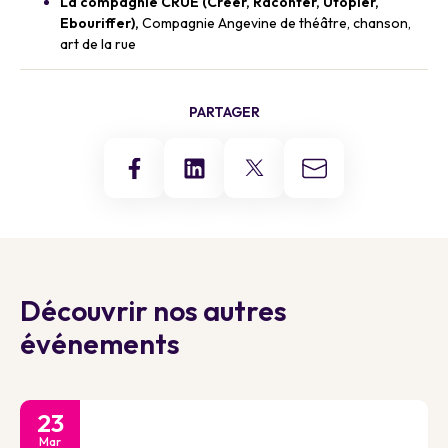
La compagnie CRUE (Créer, Raconter, Utopier,
Ebouriffer),
Compagnie Angevine de théâtre, chanson,
art de la rue
PARTAGER
Découvrir nos autres
événements
23
Mar