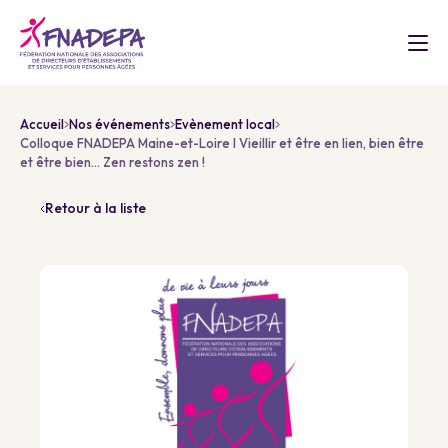
Accueil
Nos événements
Evènement local
Colloque FNADEPA Maine-et-Loire I Vieillir et être en lien, bien être
et être bien… Zen restons zen !
Retour à la liste