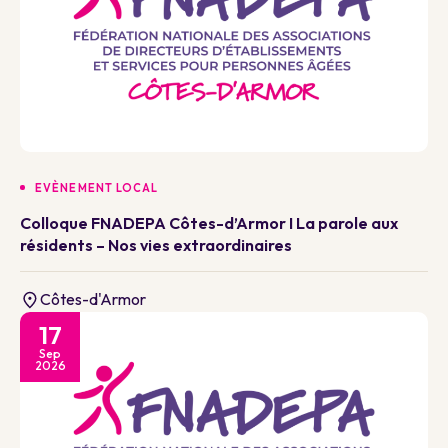
EVÈNEMENT LOCAL
Colloque FNADEPA Côtes-d’Armor I La parole aux
résidents – Nos vies extraordinaires
Côtes-d'Armor
17
Sep
2026