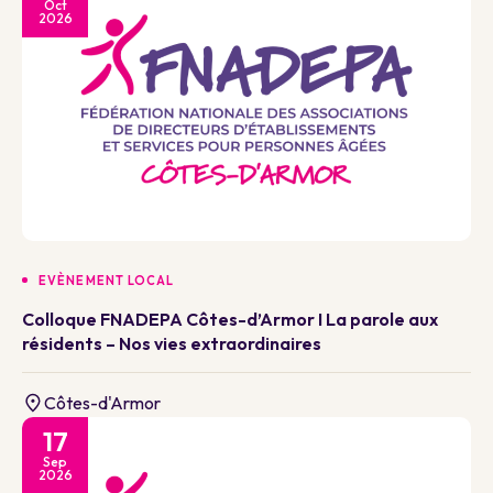
Oct
2026
EVÈNEMENT LOCAL
Colloque FNADEPA Côtes-d’Armor I La parole aux
résidents – Nos vies extraordinaires
Côtes-d'Armor
17
Sep
2026