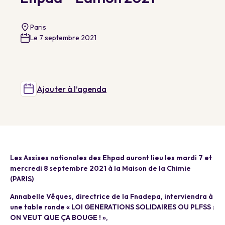
Paris
Le 7 septembre 2021
Ajouter à l’agenda
Les Assises nationales des Ehpad auront lieu les mardi 7 et
mercredi 8 septembre 2021 à la Maison de la Chimie
(PARIS)
Annabelle Vêques, directrice de la Fnadepa, interviendra à
une table ronde « LOI GENERATIONS SOLIDAIRES OU PLFSS :
ON VEUT QUE ÇA BOUGE ! »,