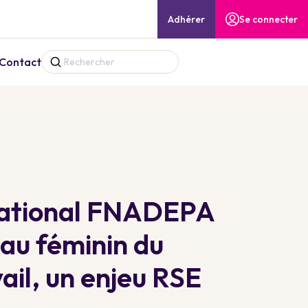
Adhérer
Se connecter
Contact
national FNADEPA
n au féminin du
ail, un enjeu RSE