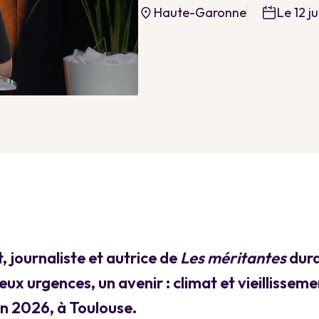
Haute-Garonne
Le 12 j
t, journaliste et autrice de
Les méritantes
dura
 urgences, un avenir : climat et vieillissemen
juin 2026, à Toulouse.