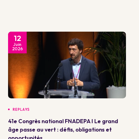
12
Juin
2026
REPLAYS
41e Congrès national FNADEPA I Le grand
âge passe au vert : défis, obligations et
opportunités