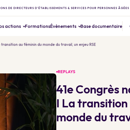
ONS DE DIRECTEURS D’ÉTABLISSEMENTS & SERVICES POUR PERSONNES ÂGÉES
os actions
Formations
Évènements
Base documentaire
transition au féminin du monde du travail, un enjeu RSE
REPLAYS
41e Congrès 
I La transitio
monde du trav