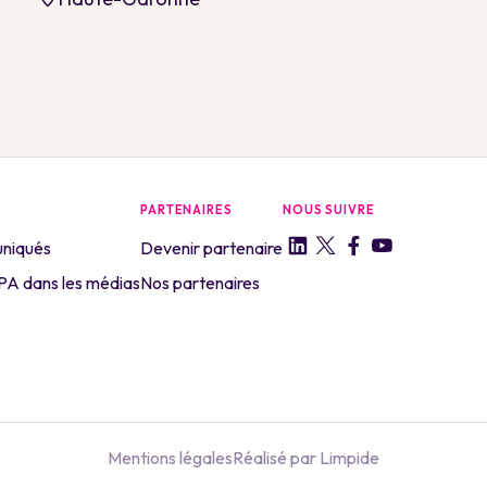
PARTENAIRES
NOUS SUIVRE
niqués
Devenir partenaire
A dans les médias
Nos partenaires
Mentions légales
Réalisé par Limpide