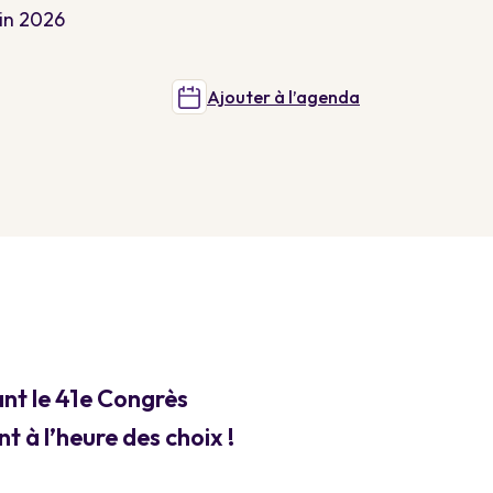
uin 2026
Ajouter à l’agenda
nt le 41e Congrès
t à l’heure des choix !