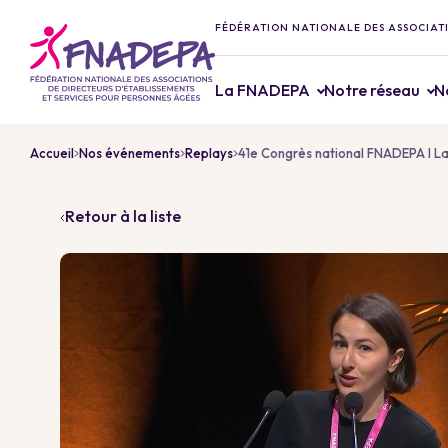
FÉDÉRATION NATIONALE DES ASSOCIATI
La FNADEPA
Notre réseau
N
Accueil
Nos événements
Replays
41e Congrès national FNADEPA I La 
Retour à la liste