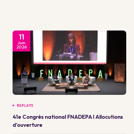
11
Juin
2026
REPLAYS
41e Congrès national FNADEPA I Allocutions
d’ouverture