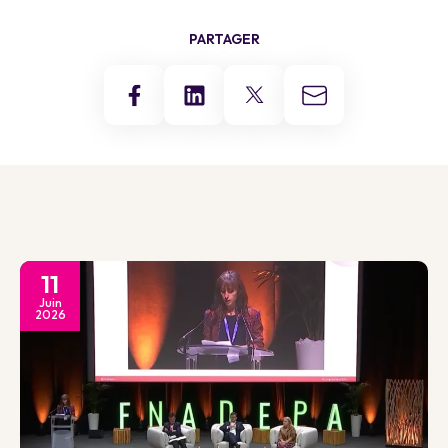
PARTAGER
11
Juin
2026