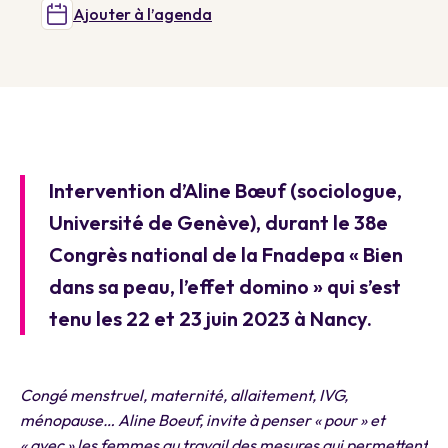
Ajouter à l’agenda
Intervention d’Aline Bœuf (sociologue,
Université de Genève), durant le 38e
Congrès national de la Fnadepa « Bien
dans sa peau, l’effet domino » qui s’est
tenu les 22 et 23 juin 2023 à Nancy.
Congé menstruel, maternité, allaitement, IVG,
ménopause…
Aline Boeuf
, invite à penser « pour » et
« avec » les femmes au travail des mesures qui permettent