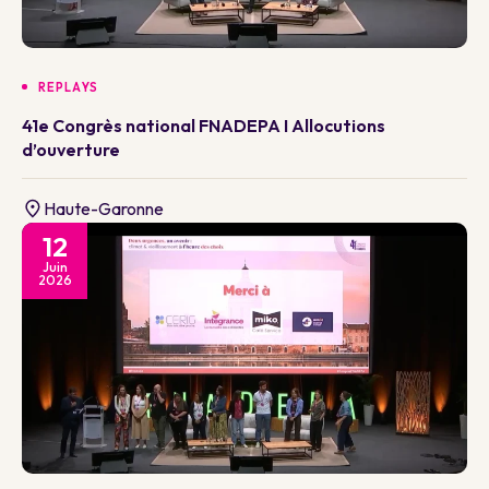
REPLAYS
41e Congrès national FNADEPA I Allocutions
d’ouverture
Haute-Garonne
12
Juin
2026