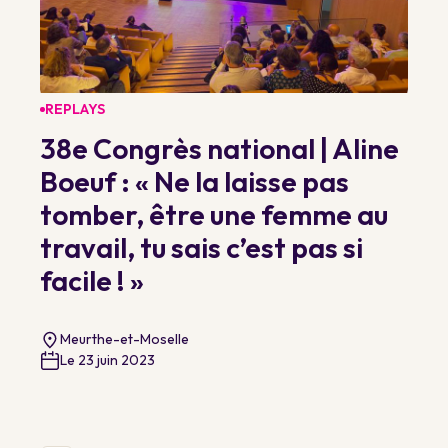
REPLAYS
38e Congrès national | Aline
Boeuf : « Ne la laisse pas
tomber, être une femme au
travail, tu sais c’est pas si
facile ! »
Meurthe-et-Moselle
Le 23 juin 2023