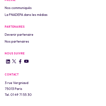
PRESSE
Nos communiqués
La FNADEPA dans les médias
PARTENAIRES
Devenir partenaire
Nos partenaires
NOUS SUIVRE
CONTACT
3 rue Vergniaud
75013 Paris
Tel. 01 49 71 55 30