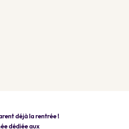
nt déjà la rentrée !
née dédiée aux