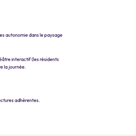
dences autonomie dans le paysage
tre interactif (les résidents
e la journée.
uctures adhérentes.