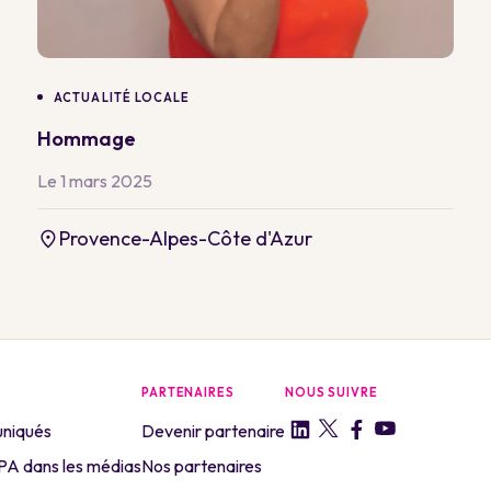
ACTUALITÉ LOCALE
Hommage
Le 1 mars 2025
Provence-Alpes-Côte d'Azur
PARTENAIRES
NOUS SUIVRE
niqués
Devenir partenaire
A dans les médias
Nos partenaires