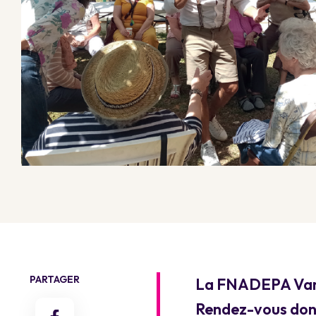
PARTAGER
La FNADEPA Var e
Rendez-vous donn