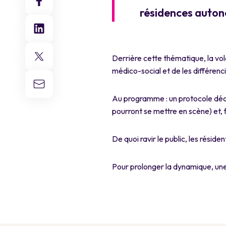
résidences auton
Derrière cette thématique, la volo
médico-social et de les différenc
Au programme : un protocole décou
pourront se mettre en scène) et, 
De quoi ravir le public, les résiden
Pour prolonger la dynamique, une