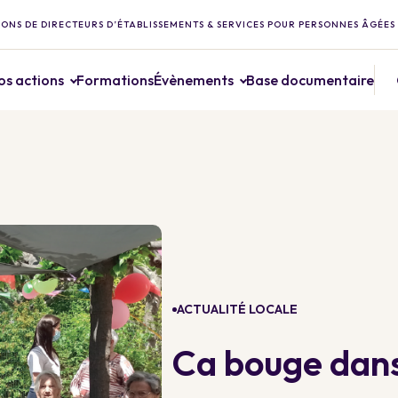
ONS DE DIRECTEURS D’ÉTABLISSEMENTS & SERVICES POUR PERSONNES ÂGÉES
os actions
Formations
Évènements
Base documentaire
ACTUALITÉ LOCALE
Ca bouge dans 