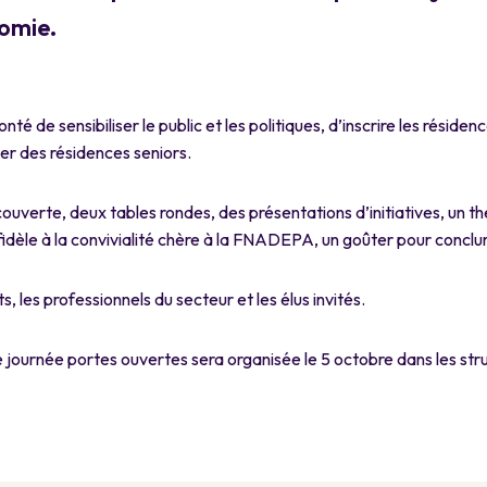
omie.
nté de sensibiliser le public et les politiques, d’inscrire les rési
ier des résidences seniors.
verte, deux tables rondes, des présentations d’initiatives, un théâ
fidèle à la convivialité chère à la FNADEPA, un goûter pour conclur
ts, les professionnels du secteur et les élus invités.
 journée portes ouvertes sera organisée le 5 octobre dans les str