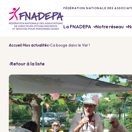
FÉDÉRATION NATIONALE DES ASSOCIATI
La FNADEPA
Notre réseau
N
Accueil
Nos actualités
Ca bouge dans le Var !
Retour à la liste