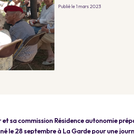
Publié le 1 mars 2023
t sa commission Résidence autonomie prépare
é le 28 septembre à La Garde pour une jour